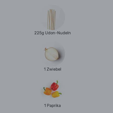
225g Udon-Nudeln
1 Zwiebel
1 Paprika