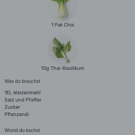
1 Pak Choi
10g Thai-Basilikum
Was du brauchst
1EL Weizenmehl
Salz und Pfeffer
Zucker
Pflanzenöl
Womit du kochst