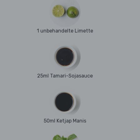
1 unbehandelte Limette
25ml Tamari-Sojasauce
50ml Ketjap Manis