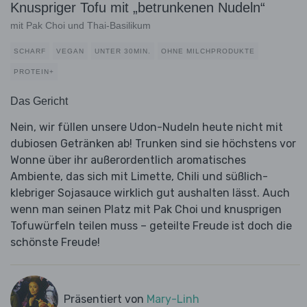
Knuspriger Tofu mit „betrunkenen Nudeln“
mit Pak Choi und Thai-Basilikum
SCHARF
VEGAN
UNTER 30MIN.
OHNE MILCHPRODUKTE
PROTEIN+
Das Gericht
Nein, wir füllen unsere Udon-Nudeln heute nicht mit
dubiosen Getränken ab! Trunken sind sie höchstens vor
Wonne über ihr außerordentlich aromatisches
Ambiente, das sich mit Limette, Chili und süßlich-
klebriger Sojasauce wirklich gut aushalten lässt. Auch
wenn man seinen Platz mit Pak Choi und knusprigen
Tofuwürfeln teilen muss – geteilte Freude ist doch die
schönste Freude!
Präsentiert von
Mary-Linh