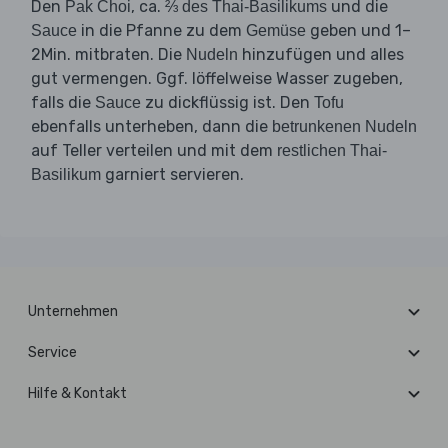
Den
, ca.
und die
Pak Choi
⅔ des Thai-Basilikums
in die Pfanne zu dem
geben und 1–
Sauce
Gemüse
2Min. mitbraten. Die
hinzufügen und alles
Nudeln
gut vermengen. Ggf. löffelweise Wasser zugeben,
falls die
zu dickflüssig ist. Den
Sauce
Tofu
ebenfalls unterheben, dann die
betrunkenen Nudeln
auf Teller verteilen und mit dem
restlichen Thai-
garniert servieren.
Basilikum
Unternehmen
Service
Hilfe & Kontakt