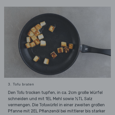
3. Tofu braten
Den
trocken tupfen, in ca. 2cm große Würfel
Tofu
schneiden und mit 1EL Mehl sowie ½TL Salz
vermengen. Die
in einer zweiten großen
Tofuwürfel
Pfanne mit 2EL Pflanzenöl bei mittlerer bis starker