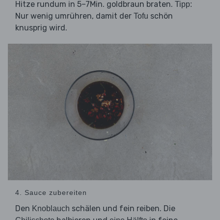
Hitze rundum in 5–7Min. goldbraun braten.
Tipp:
Nur wenig umrühren, damit der
schön
Tofu
knusprig wird.
4. Sauce zubereiten
Den
schälen und fein reiben. Die
Knoblauch