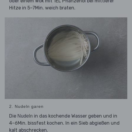
oder einem Wok mit 1EL Pflanzenöl bei mittlerer
Hitze in 5–7Min. weich braten.
2. Nudeln garen
Die
in das kochende Wasser geben und in
Nudeln
4–6Min. bissfest kochen. In ein Sieb abgießen und
kalt abschrecken.