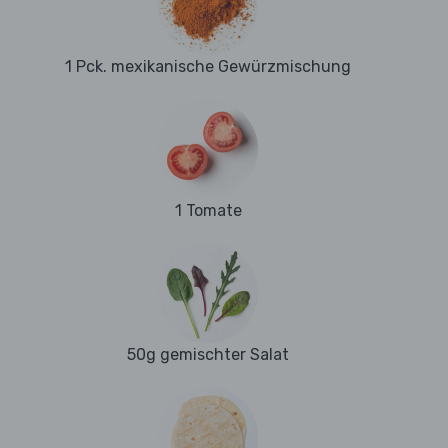
1 Pck. mexikanische Gewürzmischung
1 Tomate
50g gemischter Salat