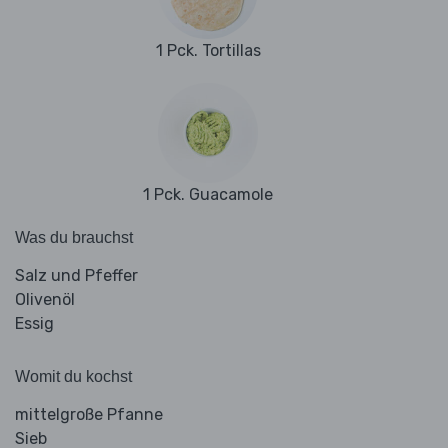
1 Pck. Tortillas
1 Pck. Guacamole
Was du brauchst
Salz und Pfeffer
Olivenöl
Essig
Womit du kochst
mittelgroße Pfanne
Sieb