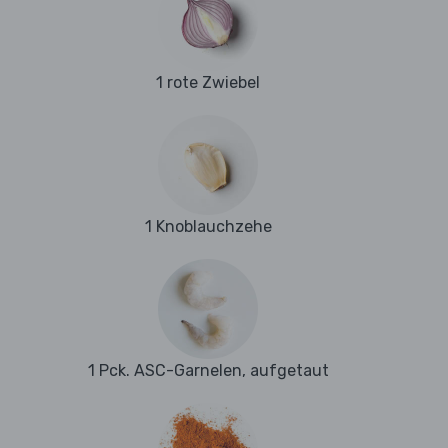
1 rote Zwiebel
1 Knoblauchzehe
1 Pck. ASC-Garnelen, aufgetaut