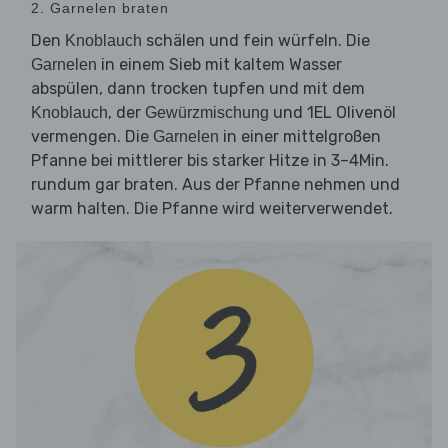
2. Garnelen braten
Den
schälen und fein würfeln. Die
Knoblauch
in einem Sieb mit kaltem Wasser
Garnelen
abspülen, dann trocken tupfen und mit dem
, der
und 1EL Olivenöl
Knoblauch
Gewürzmischung
vermengen. Die
in einer mittelgroßen
Garnelen
Pfanne bei mittlerer bis starker Hitze in 3–4Min.
rundum gar braten. Aus der Pfanne nehmen und
warm halten. Die Pfanne wird weiterverwendet.