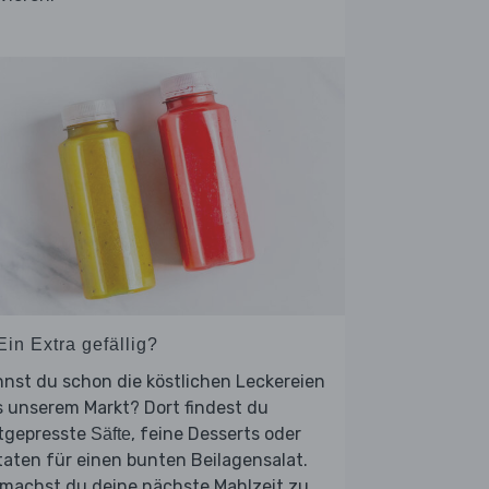
Ein Extra gefällig?
nst du schon die köstlichen Leckereien
 unserem Markt? Dort findest du
ltgepresste
, feine Desserts oder
Säfte
aten für einen bunten Beilagensalat.
 machst du deine nächste Mahlzeit zu