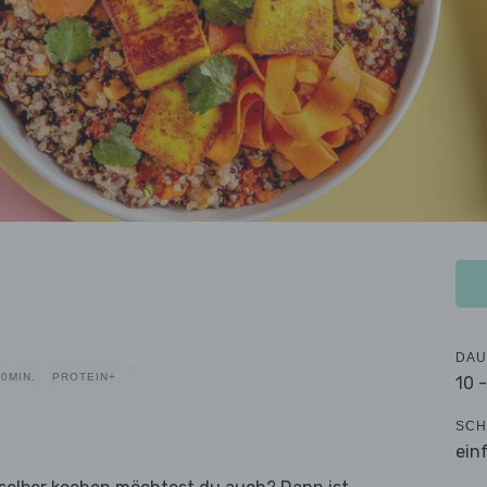
DAU
0MIN.
PROTEIN+
10 
SCH
ein