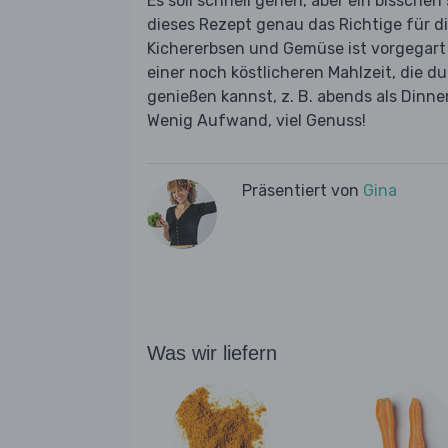
Es soll schnell gehen, aber ein bissche
dieses Rezept genau das Richtige für d
Kichererbsen und Gemüse ist vorgegart
einer noch köstlicheren Mahlzeit, die d
genießen kannst, z. B. abends als Din
Wenig Aufwand, viel Genuss!
Präsentiert von
Gina
Was wir liefern