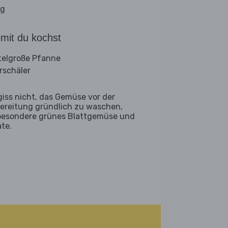
ig
mit du kochst
telgroße Pfanne
rschäler
giss nicht, das Gemüse vor der
ereitung gründlich zu waschen,
besondere grünes Blattgemüse und
ate.