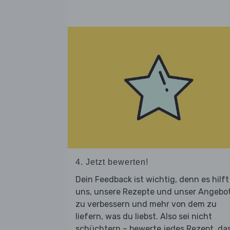
4. Jetzt bewerten!
Dein Feedback ist wichtig, denn es hilft
uns, unsere Rezepte und unser Angebo
zu verbessern und mehr von dem zu
liefern, was du liebst. Also sei nicht
schüchtern – bewerte jedes Rezept, da