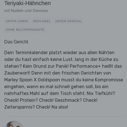
Teriyaki-Hähnchen
mit Nudeln und Gemüse
UNTER 30MIN.
GEFLÜGEL
UNTER 650KCAL
OHNE MILCHPRODUKTE
Das Gericht
Dein Terminkalender platzt wieder aus allen Nähten
oder du hast einfach keine Lust, lang in der Küche zu
stehen? Kein Grund zur Panik! Performance+ heißt das
Zauberwort! Denn mit den frischen Gerichten von
Marley Spoon X Goldspoon musst du keine Kompromisse
eingehen, wenn es mal schnell gehen soll, bis ein
nahrhaftes Mahl auf dem Tisch steht. Nix Tiefkühl?
Check! Protein? Check! Geschmack? Check!
Zeitersparnis? Check! Na also!