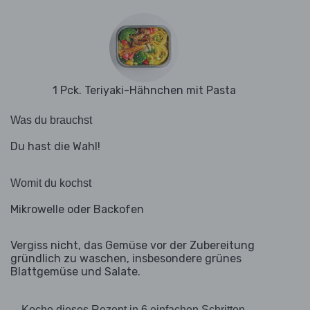
1 Pck. Teriyaki-Hähnchen mit Pasta
Was du brauchst
Du hast die Wahl!
Womit du kochst
Mikrowelle oder Backofen
Vergiss nicht, das Gemüse vor der Zubereitung
gründlich zu waschen, insbesondere grünes
Blattgemüse und Salate.
Koche dieses Rezept in 6 einfachen Schritten