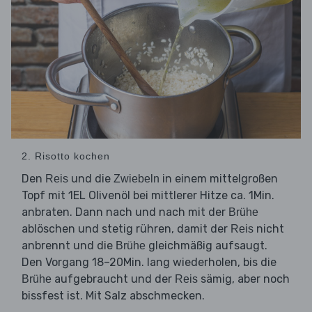
2. Risotto kochen
Den
und die
in einem mittelgroßen
Reis
Zwiebeln
Topf mit 1EL Olivenöl bei mittlerer Hitze ca. 1Min.
anbraten. Dann nach und nach mit der
Brühe
ablöschen und stetig rühren, damit der
nicht
Reis
anbrennt und die
gleichmäßig aufsaugt.
Brühe
Den Vorgang 18–20Min. lang wiederholen, bis die
aufgebraucht und der
sämig, aber noch
Brühe
Reis
bissfest ist. Mit Salz abschmecken.