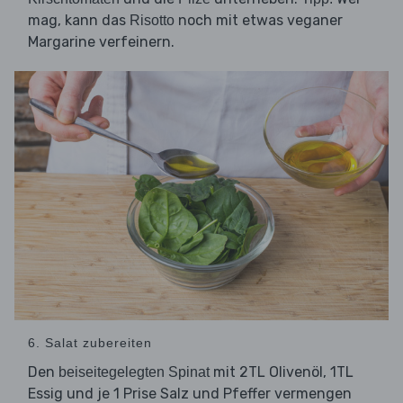
mag, kann das
noch mit etwas veganer
Risotto
Margarine verfeinern.
6. Salat zubereiten
Den
mit 2TL Olivenöl, 1TL
beiseitegelegten Spinat
Essig und je 1 Prise Salz und Pfeffer vermengen