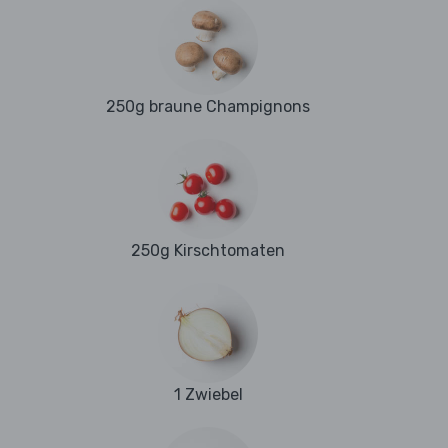
250g braune Champignons
250g Kirschtomaten
1 Zwiebel