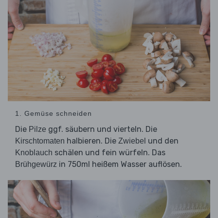
1. Gemüse schneiden
Die
ggf. säubern und vierteln. Die
Pilze
halbieren. Die
und den
Kirschtomaten
Zwiebel
schälen und fein würfeln. Das
Knoblauch
in 750ml heißem Wasser auflösen.
Brühgewürz