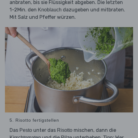
anbraten, bis sie Flüssigkeit abgeben. Die letzten
1–2Min. den
dazugeben und mitbraten.
Knoblauch
Mit Salz und Pfeffer würzen.
5. Risotto fertigstellen
Das
unter das
mischen, dann die
Pesto
Risotto
und die
unterheben.
Wer
Kirschtomaten
Pilze
Tipp: