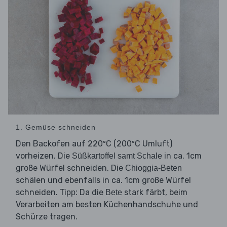
1. Gemüse schneiden
Den Backofen auf 220ºC (200ºC Umluft)
vorheizen. Die
in ca. 1cm
Süßkartoffel samt Schale
große Würfel schneiden. Die
Chioggia-Beten
schälen und ebenfalls in ca. 1cm große Würfel
schneiden.
Da die
stark färbt, beim
Tipp:
Bete
Verarbeiten am besten Küchenhandschuhe und
Schürze tragen.