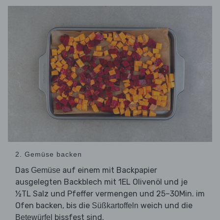
2. Gemüse backen
Das
auf einem mit Backpapier
Gemüse
ausgelegten Backblech mit 1EL Olivenöl und je
½TL Salz und Pfeffer vermengen und 25–30Min. im
Ofen backen, bis die
weich und die
Süßkartoffeln
bissfest sind.
Betewürfel