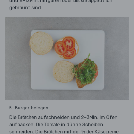
und 8–12Min. mitgaren oder bis sie appetitlich
gebräunt sind.
5. Burger belegen
Die
aufschneiden und 2–3Min. im Ofen
Brötchen
aufbacken. Die
in dünne Scheiben
Tomate
schneiden. Die
mit der
Brötchen
½ der Käsecreme