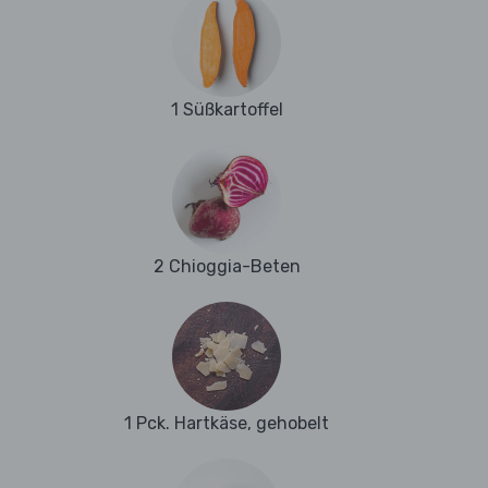
1 Süßkartoffel
2 Chioggia-Beten
1 Pck. Hartkäse, gehobelt