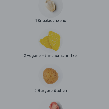
1 Knoblauchzehe
2 vegane Hähnchenschnitzel
2 Burgerbrötchen