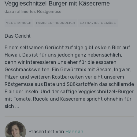
Veggieschnitzel-Burger mit Käsecreme
dazu raffiniertes Röstgemüse
VEGETARISCH
FAMILIENFREUNDLICH
EXTRAVIEL GEMÜSE
Das Gericht
Einem seltsamen Gerücht zufolge gibt es kein Bier auf
Hawaii. Das ist für uns jedoch ganz nebensächlich,
denn wir interessieren uns eher für die essbaren
Geschmackswelten: Ein Gewürzmix mit Sesam, Ingwer,
Pilzen und weiteren Kostbarkeiten verleiht unserem
Röstgemüse aus Bete und Süßkartoffeln das schillernde
Flair der Inseln. Und der saftige Veggieschnitzel-Burger
mit Tomate, Rucola und Käsecreme spricht ohnehin für
sich ...
Präsentiert von
Hannah