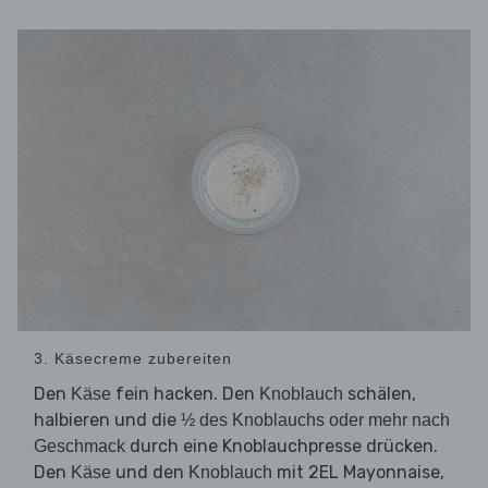
3. Käsecreme zubereiten
Den
fein hacken. Den
schälen,
Käse
Knoblauch
halbieren und die
½ des Knoblauchs oder mehr nach
durch eine Knoblauchpresse drücken.
Geschmack
Den
und den
mit 2EL Mayonnaise,
Käse
Knoblauch