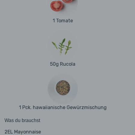
1 Tomate
50g Rucola
1 Pck. hawaiianische Gewürzmischung
Was du brauchst
2EL Mayonnaise