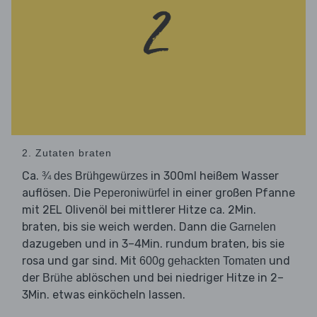
2. Zutaten braten
Ca.
in 300ml heißem Wasser
¾ des Brühgewürzes
auflösen. Die
in einer großen Pfanne
Peperoniwürfel
mit 2EL Olivenöl bei mittlerer Hitze ca. 2Min.
braten, bis sie weich werden. Dann die
Garnelen
dazugeben und in 3–4Min. rundum braten, bis sie
rosa und gar sind. Mit
und
600g gehackten Tomaten
der
ablöschen und bei niedriger Hitze in 2–
Brühe
3Min. etwas einköcheln lassen.