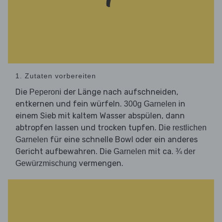
1. Zutaten vorbereiten
Die
der Länge nach aufschneiden,
Peperoni
entkernen und fein würfeln.
in
300g Garnelen
einem Sieb mit kaltem Wasser abspülen, dann
abtropfen lassen und trocken tupfen. Die
restlichen
für eine schnelle Bowl oder ein anderes
Garnelen
Gericht aufbewahren. Die
mit ca.
Garnelen
¾ der
vermengen.
Gewürzmischung