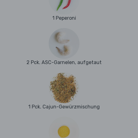
1 Peperoni
2 Pck. ASC-Garnelen, aufgetaut
1 Pck. Cajun-Gewürzmischung