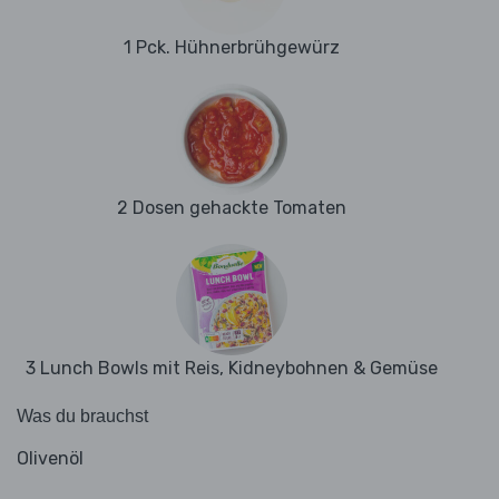
1 Pck. Hühnerbrühgewürz
2 Dosen gehackte Tomaten
3 Lunch Bowls mit Reis, Kidneybohnen & Gemüse
Was du brauchst
Olivenöl