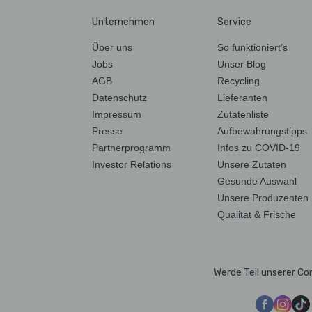
Unternehmen
Service
Über uns
So funktioniert’s
Jobs
Unser Blog
AGB
Recycling
Datenschutz
Lieferanten
Impressum
Zutatenliste
Presse
Aufbewahrungstipps
Partnerprogramm
Infos zu COVID-19
Investor Relations
Unsere Zutaten
Gesunde Auswahl
Unsere Produzenten
Qualität & Frische
Werde Teil unserer C