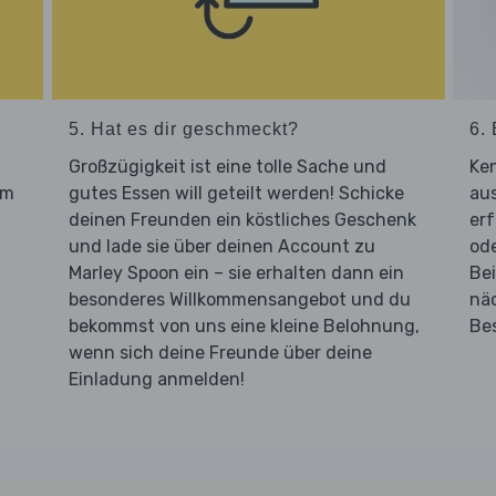
5. Hat es dir geschmeckt?
6. 
Großzügigkeit ist eine tolle Sache und
Ken
um
gutes Essen will geteilt werden! Schicke
aus
deinen Freunden ein köstliches Geschenk
er
und lade sie über deinen Account zu
od
Marley Spoon ein – sie erhalten dann ein
Bei
besonderes Willkommensangebot und du
nä
bekommst von uns eine kleine Belohnung,
Be
wenn sich deine Freunde über deine
Einladung anmelden!