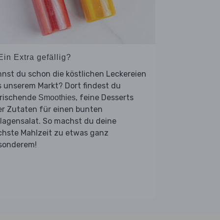
Ein Extra gefällig?
nst du schon die köstlichen Leckereien
 unserem Markt? Dort findest du
frischende
, feine Desserts
Smoothies
er Zutaten für einen bunten
lagensalat. So machst du deine
chste Mahlzeit zu etwas ganz
sonderem!