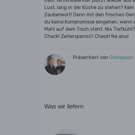
Dein Terminkalender platzt wieder aus 
Lust, lang in der Küche zu stehen? Kei
Zauberwort! Denn mit den frischen Ger
du keine Kompromisse eingehen, wenn es
Mahl auf dem Tisch steht. Nix Tiefküh
Check! Zeitersparnis? Check! Na also!
Präsentiert von
Goldspoon
Was wir liefern