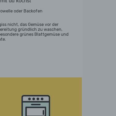
mit du kochst
rowelle oder Backofen
giss nicht, das Gemüse vor der
ereitung gründlich zu waschen,
besondere grünes Blattgemüse und
ate.