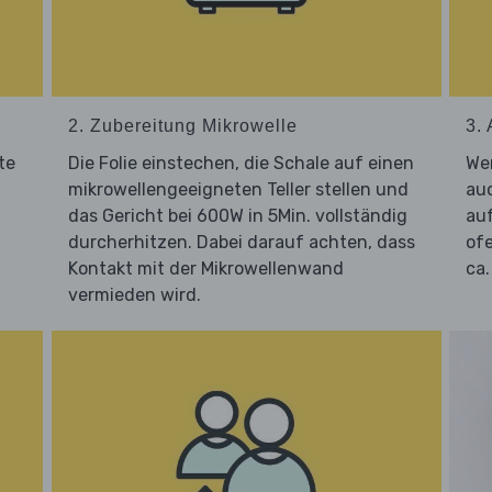
2. Zubereitung Mikrowelle
3. 
te
Die Folie einstechen, die Schale auf einen
Wer
mikrowellengeeigneten Teller stellen und
au
das Gericht bei 600W in 5Min. vollständig
auf
durcherhitzen. Dabei darauf achten, dass
ofe
Kontakt mit der Mikrowellenwand
ca.
vermieden wird.