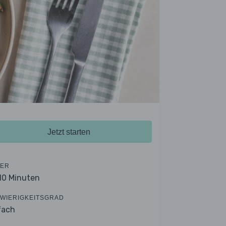
Jetzt starten
ER
 10 Minuten
WIERIGKEITSGRAD
fach