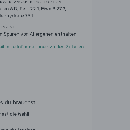
RWERTANGABEN PRO PORTION
orien 617,
Fett 22.1,
Eiweiß 27.9,
lenhydrate 75.1
ERGENE
n Spuren von Allergenen enthalten.
aillierte Informationen zu den Zutaten
s du brauchst
hast die Wahl!