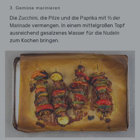
3. Gemüse marinieren
Die
, die
und die
mit
Zucchini
Pilze
Paprika
⅔ der
vermengen. In einem mittelgroßen Topf
Marinade
ausreichend gesalzenes Wasser für die
Nudeln
zum Kochen bringen.