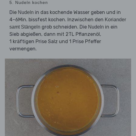
5. Nudeln kochen
Die
in das kochende Wasser geben und in
Nudeln
4–6Min. bissfest kochen. Inzwischen den
Koriander
grob schneiden. Die
in ein
samt Stängeln
Nudeln
Sieb abgießen, dann mit 2TL Pflanzenöl,
1 kräftigen Prise Salz und 1 Prise Pfeffer
vermengen.