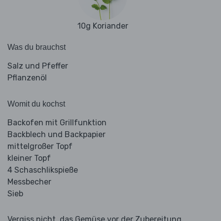
10g Koriander
Was du brauchst
Salz und Pfeffer
Pflanzenöl
Womit du kochst
Backofen mit Grillfunktion
Backblech und Backpapier
mittelgroßer Topf
kleiner Topf
4 Schaschlikspieße
Messbecher
Sieb
Vergiss nicht, das Gemüse vor der Zubereitung