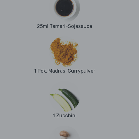
25ml Tamari-Sojasauce
1 Pck. Madras-Currypulver
1 Zucchini