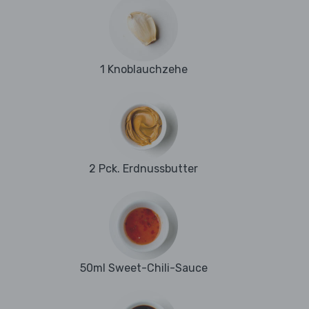
1 Knoblauchzehe
2 Pck. Erdnussbutter
50ml Sweet-Chili-Sauce