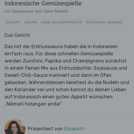
Indonesische Gemüsespieße
mit Sataysauce und Udon-Nudeln
SCHARF
VEGAN
OHNE MILCHPRODUKTE
EXTRAVIEL GEMÜSE
Das Gericht
Das mit der Erdnusssauce haben die in Indonesien
einfach raus. Für diese schnellen Gemüsespieße
werden Zucchini, Paprika und Champignons zunächst
in einem feinen Mix aus Erdnussbutter, Sojasauce und
Sweet-Chili-Sauce mariniert und dann im Ofen
gebacken. Währenddessen bereitest du die Nudeln und
den Koriander vor und schon kannst du deinen Lieben
auf Indonesisch einen guten Appetit wünschen:
„Nikmati hidangan anda!“
Präsentiert von
Elisabeth