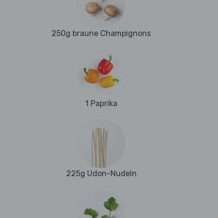
250g braune Champignons
1 Paprika
225g Udon-Nudeln