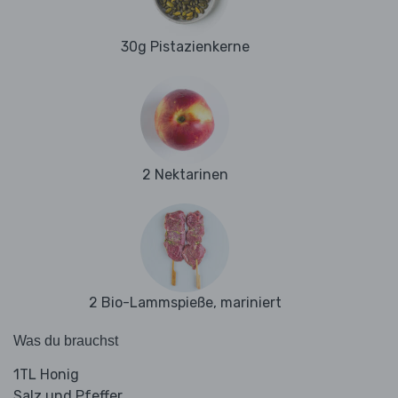
30g Pistazienkerne
2 Nektarinen
2 Bio-Lammspieße, mariniert
Was du brauchst
1TL Honig
Salz und Pfeffer