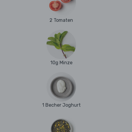
2 Tomaten
10g Minze
1 Becher Joghurt