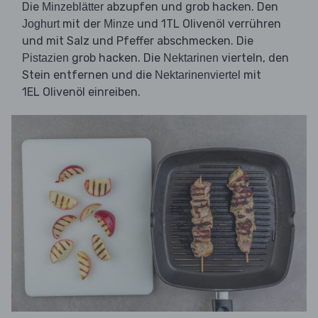
Die
abzupfen und grob hacken. Den
Minzeblätter
mit der
und 1TL Olivenöl verrühren
Joghurt
Minze
und mit Salz und Pfeffer abschmecken. Die
grob hacken. Die
vierteln, den
Pistazien
Nektarinen
Stein entfernen und die
mit
Nektarinenviertel
1EL Olivenöl einreiben.