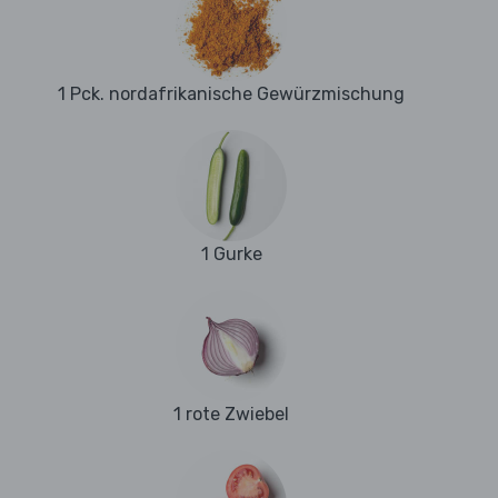
1 Pck. nordafrikanische Gewürzmischung
1 Gurke
1 rote Zwiebel