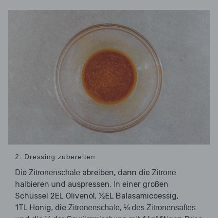
2. Dressing zubereiten
Die
abreiben, dann die
Zitronenschale
Zitrone
halbieren und auspressen. In einer großen
Schüssel 2EL Olivenöl, ½EL Balasamicoessig,
1TL Honig, die
,
Zitronenschale
⅓ des Zitronensaftes