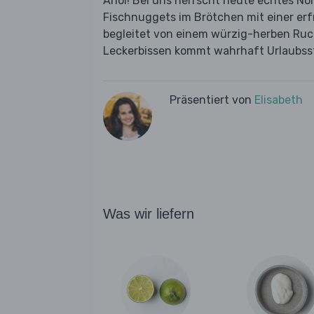
Ahoi! Bei uns herrscht heute echtes Nor
Fischnuggets im Brötchen mit einer e
begleitet von einem würzig-herben Ruc
Leckerbissen kommt wahrhaft Urlaubsst
Präsentiert von
Elisabeth
Was wir liefern