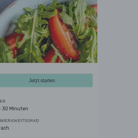
Jetzt starten
ER
- 30 Minuten
WIERIGKEITSGRAD
fach