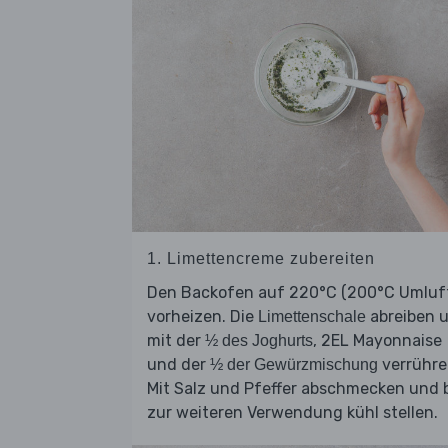
1. Limettencreme zubereiten
Den Backofen auf 220°C (200°C Umluf
vorheizen. Die
abreiben 
Limettenschale
mit der
, 2EL Mayonnaise
½ des Joghurts
und der
verrühre
½ der Gewürzmischung
Mit Salz und Pfeffer abschmecken und 
zur weiteren Verwendung kühl stellen.