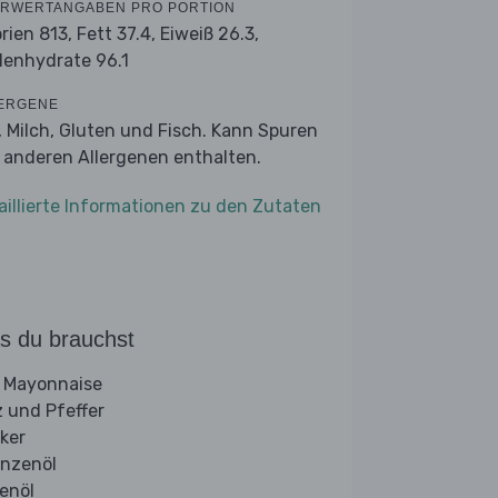
RWERTANGABEN PRO PORTION
orien 813,
Fett 37.4,
Eiweiß 26.3,
lenhydrate 96.1
ERGENE
r, Milch, Gluten und Fisch. Kann Spuren
 anderen Allergenen enthalten.
aillierte Informationen zu den Zutaten
s du brauchst
 Mayonnaise
z und Pfeffer
ker
anzenöl
venöl