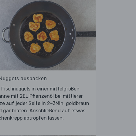
 Nuggets ausbacken
e
in einer mittelgroßen
Fischnuggets
nne mit 2EL Pflanzenöl bei mittlerer
ze auf jeder Seite in 2–3Min. goldbraun
d gar braten. Anschließend auf etwas
chenkrepp abtropfen lassen.