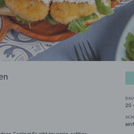
en
DAU
20 
SCH
ein