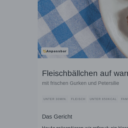
Anpassbar
Fleischbällchen auf war
mit frischen Gurken und Petersilie
UNTER 30MIN.
FLEISCH
UNTER 650KCAL
FAM
Das Gericht