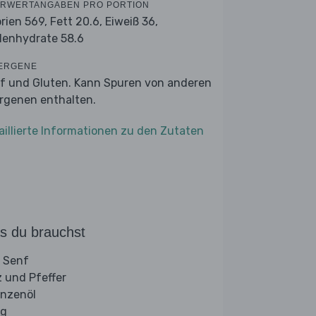
RWERTANGABEN PRO PORTION
orien 569,
Fett 20.6,
Eiweiß 36,
lenhydrate 58.6
ERGENE
f und Gluten. Kann Spuren von anderen
ergenen enthalten.
aillierte Informationen zu den Zutaten
s du brauchst
 Senf
z und Pfeffer
anzenöl
ig