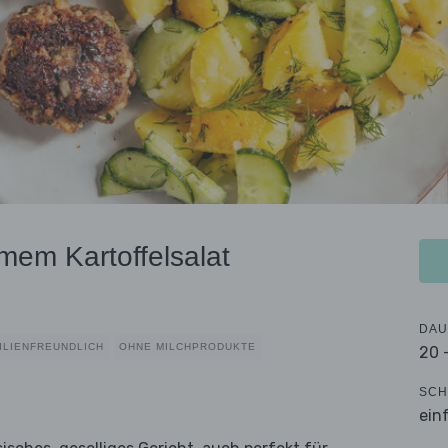
mem Kartoffelsalat
DAU
ILIENFREUNDLICH
OHNE MILCHPRODUKTE
20 
SCH
ein