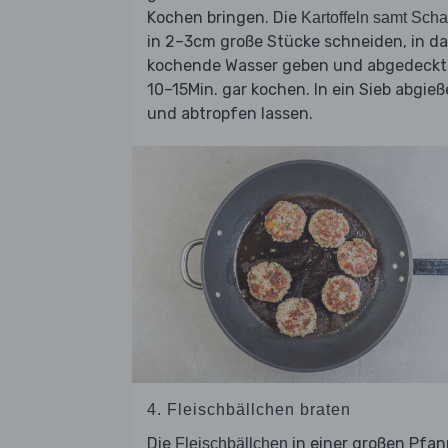
Kochen bringen. Die
Kartoffeln samt Scha
in 2–3cm große Stücke schneiden, in d
kochende Wasser geben und abgedeckt
10–15Min. gar kochen. In ein Sieb abgie
und abtropfen lassen.
4. Fleischbällchen braten
Die
in einer großen Pfa
Fleischbällchen