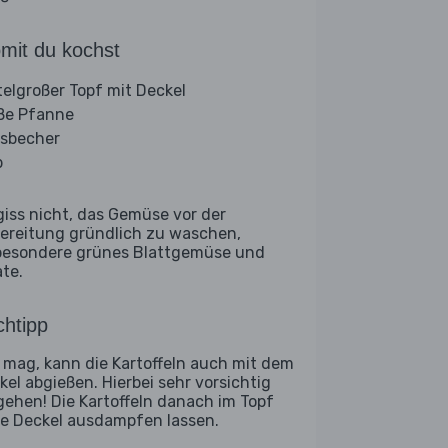
mit du kochst
telgroßer Topf mit Deckel
ße Pfanne
sbecher
b
giss nicht, das Gemüse vor der
ereitung gründlich zu waschen,
besondere grünes Blattgemüse und
ate.
htipp
 mag, kann die Kartoffeln auch mit dem
kel abgießen. Hierbei sehr vorsichtig
gehen! Die Kartoffeln danach im Topf
e Deckel ausdampfen lassen.