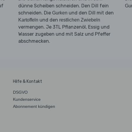
uf
dünne Scheiben schneiden. Den
fein
Dill
Gur
schneiden. Die
und den
mit den
Gurken
Dill
und den
Kartoffeln
restlichen Zwiebeln
vermengen. Je 3TL Pflanzenöl, Essig und
Wasser zugeben und mit Salz und Pfeffer
abschmecken.
Hilfe & Kontakt
DSGVO
Kundenservice
Abonnement kündigen