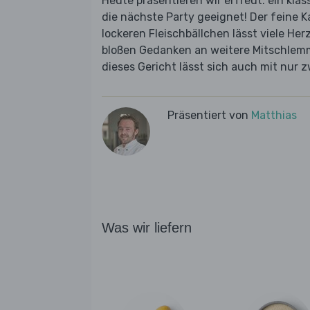
Heute präsentieren wir erfreut: ein klas
die nächste Party geeignet! Der feine Ka
lockeren Fleischbällchen lässt viele H
bloßen Gedanken an weitere Mitschlemm
dieses Gericht lässt sich auch mit nur 
Präsentiert von
Matthias
Was wir liefern