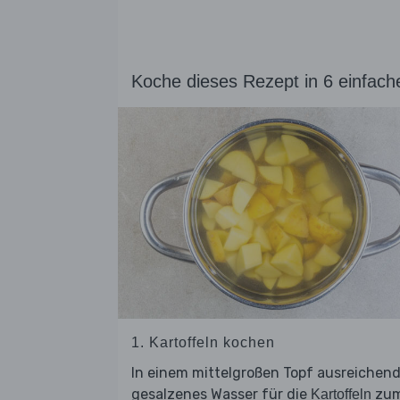
Koche dieses Rezept in 6 einfach
1. Kartoffeln kochen
In einem mittelgroßen Topf ausreichen
gesalzenes Wasser für die
zu
Kartoffeln