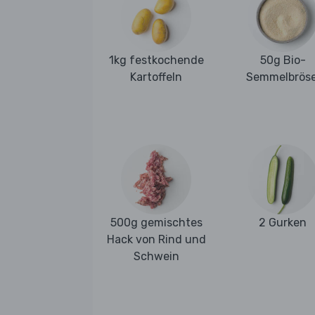
1kg festkochende
50g Bio-
Kartoffeln
Semmelbröse
500g gemischtes
2 Gurken
Hack von Rind und
Schwein