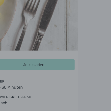
Jetzt starten
ER
- 30 Minuten
WIERIGKEITSGRAD
fach