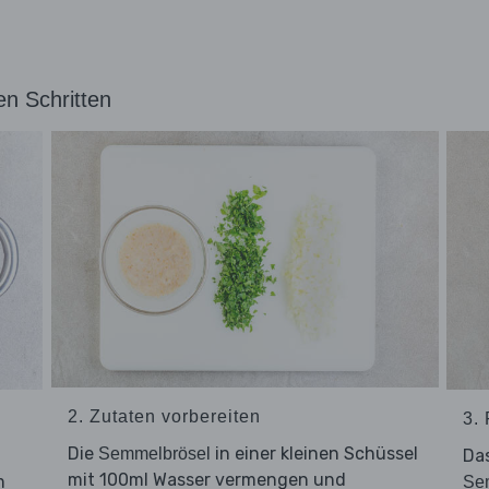
en Schritten
2. Zutaten vorbereiten
3.
Die
in einer kleinen Schüssel
Semmelbrösel
d
Da
mit 100ml Wasser vermengen und
m
Se