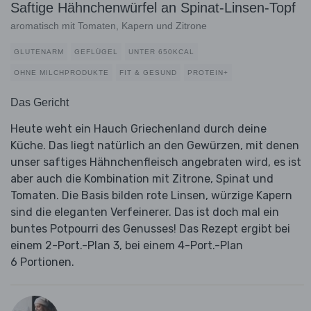
Saftige Hähnchenwürfel an Spinat-Linsen-Topf
aromatisch mit Tomaten, Kapern und Zitrone
GLUTENARM
GEFLÜGEL
UNTER 650KCAL
OHNE MILCHPRODUKTE
FIT & GESUND
PROTEIN+
Das Gericht
Heute weht ein Hauch Griechenland durch deine
Küche. Das liegt natürlich an den Gewürzen, mit denen
unser saftiges Hähnchenfleisch angebraten wird, es ist
aber auch die Kombination mit Zitrone, Spinat und
Tomaten. Die Basis bilden rote Linsen, würzige Kapern
sind die eleganten Verfeinerer. Das ist doch mal ein
buntes Potpourri des Genusses! Das Rezept ergibt bei
einem 2-Port.-Plan 3, bei einem 4-Port.-Plan
6 Portionen.