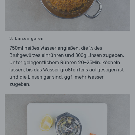
3. Linsen garen
750ml heißes Wasser angießen, die
½ des
einrühren und
zugeben.
Brühgewürzes
300g Linsen
Unter gelegentlichem Rühren 20–25Min. köcheln
lassen, bis das Wasser größtenteils aufgesogen ist
und die
gar sind, ggf. mehr Wasser
Linsen
zugeben.