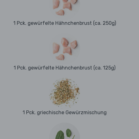
1 Pck. gewürfelte Hähnchenbrust (ca. 250g)
1 Pck. gewürfelte Hähnchenbrust (ca. 125g)
1 Pck. griechische Gewürzmischung