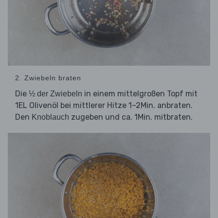
2. Zwiebeln braten
Die
in einem mittelgroßen Topf mit
½ der Zwiebeln
1EL Olivenöl bei mittlerer Hitze 1–2Min. anbraten.
Den
zugeben und ca. 1Min. mitbraten.
Knoblauch