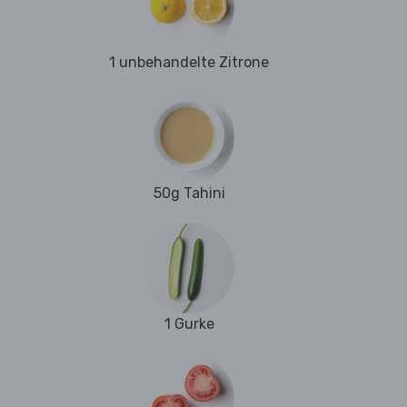
1 unbehandelte Zitrone
50g Tahini
1 Gurke