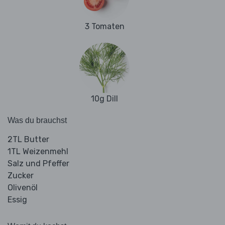
3 Tomaten
10g Dill
Was du brauchst
2TL Butter
1TL Weizenmehl
Salz und Pfeffer
Zucker
Olivenöl
Essig