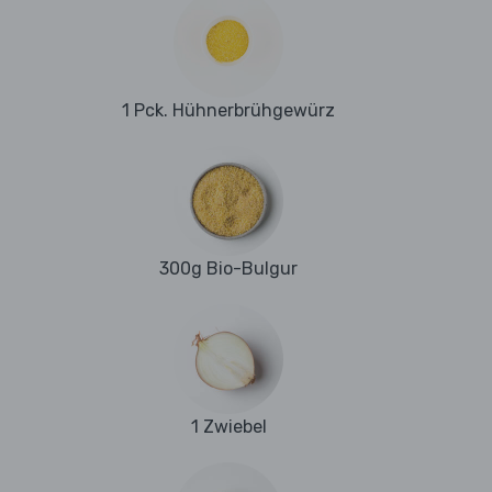
1 Pck. Hühnerbrühgewürz
300g Bio-Bulgur
1 Zwiebel