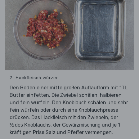
2. Hackfleisch würzen
Den Boden einer mittelgroßen Auflaufform mit 1TL
Butter einfetten. Die
schälen, halbieren
Zwiebel
und fein würfeln. Den
schälen und sehr
Knoblauch
fein würfeln oder durch eine Knoblauchpresse
drücken. Das
mit den
, der
Hackfleisch
Zwiebeln
, der
und je 1
½ des Knoblauchs
Gewürzmischung
kräftigen Prise Salz und Pfeffer vermengen.