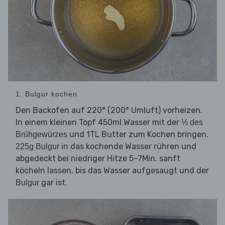
1. Bulgur kochen
Den Backofen auf 220° (200° Umluft) vorheizen.
In einem kleinen Topf 450ml Wasser mit der
½ des
und 1TL Butter zum Kochen bringen.
Brühgewürzes
in das kochende Wasser rühren und
225g Bulgur
abgedeckt bei niedriger Hitze 5–7Min. sanft
köcheln lassen, bis das Wasser aufgesaugt und der
gar ist.
Bulgur