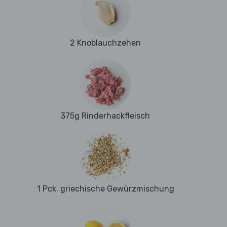
2 Knoblauchzehen
375g Rinderhackfleisch
1 Pck. griechische Gewürzmischung