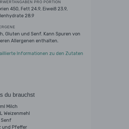
RWERTANGABEN PRO PORTION
orien 450,
Fett 24.9,
Eiweiß 23.9,
lenhydrate 28.9
ERGENE
ch, Gluten und Senf. Kann Spuren von
eren Allergenen enthalten.
aillierte Informationen zu den Zutaten
s du brauchst
ml Milch
L Weizenmehl
 Senf
z und Pfeffer