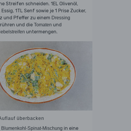
ne Streifen schneiden. 1EL Olivenöl,
 Essig, 1TL Senf sowie je 1 Prise Zucker,
z und Pfeffer zu einem
Dressing
rrühren und die
und
Tomaten
untermengen.
ebelstreifen
 Auflauf überbacken
e
in eine
Blumenkohl-Spinat-Mischung