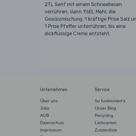
2TL Senf mit einem Schneebesen
verrühren, dann 1½EL Mehl, die
, 1 kräftige Prise Salz u
Gewürzmischung
1 Prise Pfeffer unterrühren, bis eine
dickflüssige
entsteht.
Creme
Unternehmen
Service
Über uns
So funktioniert’s
Jobs
Unser Blog
AGB
Recycling
Datenschutz
Lieferanten
Impressum
Zutatenliste