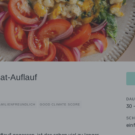
at-Auflauf
DAU
AMILIENFREUNDLICH
GOOD CLIMATE SCORE
30 
SCH
ein