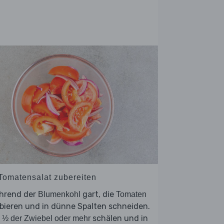
 Tomatensalat zubereiten
hrend der
gart, die
Blumenkohl
Tomaten
bieren und in dünne Spalten schneiden.
e
schälen und in
½ der Zwiebel oder mehr