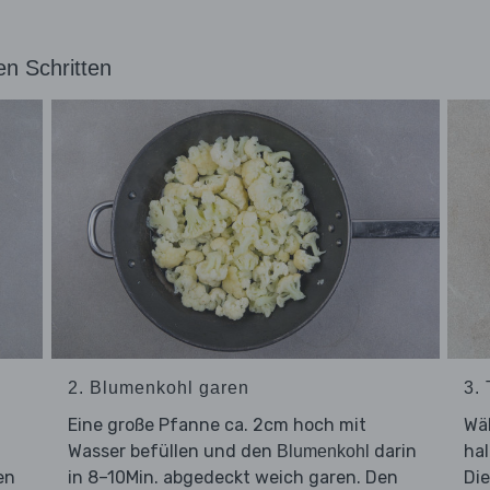
en Schritten
2. Blumenkohl garen
3.
Eine große Pfanne ca. 2cm hoch mit
Wä
Wasser befüllen und den
darin
hal
Blumenkohl
en
in 8–10Min. abgedeckt weich garen. Den
Di