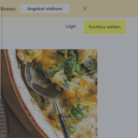
f Boxen
.
Angebot einlösen
Login
Kochbox wählen