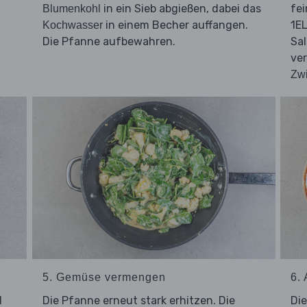
in ein Sieb abgießen, dabei das
fei
Blumenkohl
in einem Becher auffangen.
1EL
Kochwasser
Die Pfanne aufbewahren.
Sal
ve
Zwi
5. Gemüse vermengen
6.
d
Die Pfanne erneut stark erhitzen. Die
Di