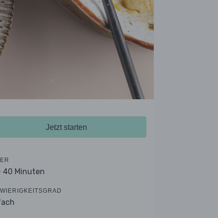
Jetzt starten
ER
- 40 Minuten
WIERIGKEITSGRAD
fach