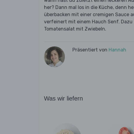
Wann hast du zuletzt einen leckeren Auf
her? Dann mal los in die Küche, denn h
überbacken mit einer cremigen Sauce a
verfeinert mit einem Hauch Senf. Dazu 
Tomatensalat mit Zwiebeln.
Präsentiert von
Hannah
Was wir liefern