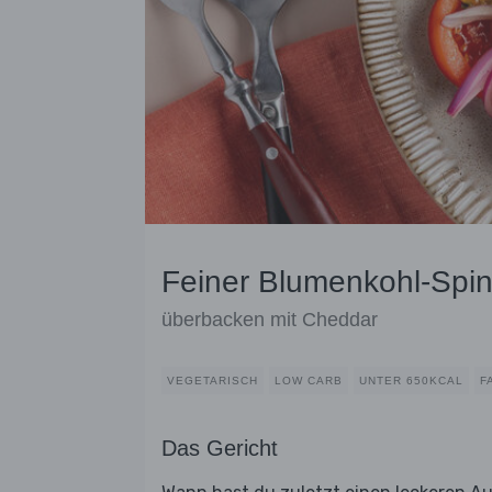
Feiner Blumenkohl-Spin
überbacken mit Cheddar
VEGETARISCH
LOW CARB
UNTER 650KCAL
F
Das Gericht