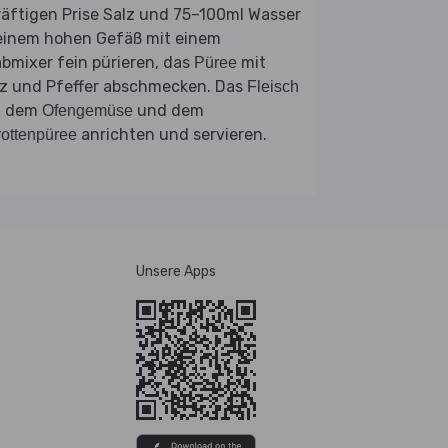
räftigen Prise Salz und 75–100ml Wasser
 einem hohen Gefäß mit einem
bmixer fein pürieren, das
mit
Püree
lz und Pfeffer abschmecken. Das
Fleisch
t dem
und dem
Ofengemüse
anrichten und servieren.
ottenpüree
Unsere Apps