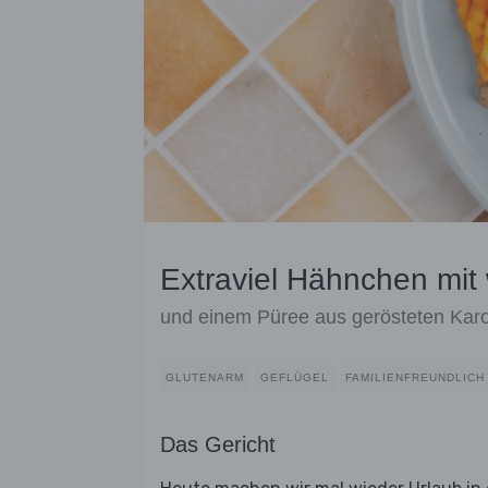
Extraviel Hähnchen mi
und einem Püree aus gerösteten Karo
GLUTENARM
GEFLÜGEL
FAMILIENFREUNDLICH
Das Gericht