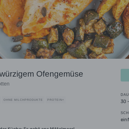
t würzigem Ofengemüse
tten
DAU
OHNE MILCHPRODUKTE
PROTEIN+
30 
SCH
ein