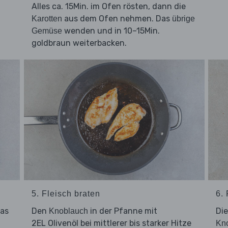
Alles ca. 15Min. im Ofen rösten, dann die
aus dem Ofen nehmen. Das
Karotten
übrige
wenden und in 10–15Min.
Gemüse
goldbraun weiterbacken.
5. Fleisch braten
6. 
Das
Den
in der Pfanne mit
Di
Knoblauch
2EL Olivenöl bei mittlerer bis starker Hitze
Kn