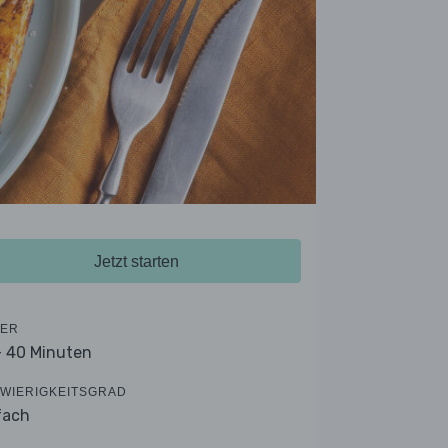
Jetzt starten
ER
- 40 Minuten
WIERIGKEITSGRAD
fach