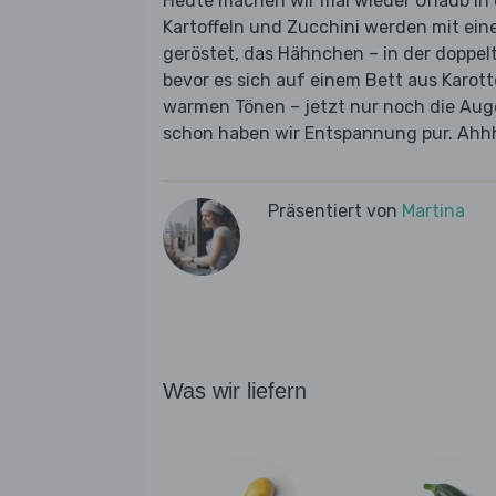
Heute machen wir mal wieder Urlaub in 
Kartoffeln und Zucchini werden mit ei
geröstet, das Hähnchen – in der doppelt
bevor es sich auf einem Bett aus Karotte
warmen Tönen – jetzt nur noch die Aug
schon haben wir Entspannung pur. Ahh
Präsentiert von
Martina
Was wir liefern