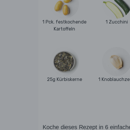
1 Pck. festkochende
1 Zucchini
Kartoffeln
25g Kürbiskerne
1 Knoblauchz
Koche dieses Rezept in 6 einfach