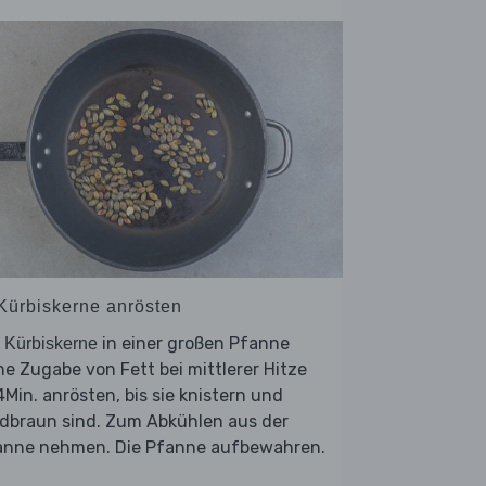
 Kürbiskerne anrösten
e
in einer großen Pfanne
Kürbiskerne
e Zugabe von Fett bei mittlerer Hitze
Min. anrösten, bis sie knistern und
ldbraun sind. Zum Abkühlen aus der
anne nehmen. Die Pfanne aufbewahren.