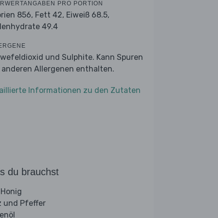
RWERTANGABEN PRO PORTION
orien 856,
Fett 42,
Eiweiß 68.5,
lenhydrate 49.4
ERGENE
wefeldioxid und Sulphite. Kann Spuren
 anderen Allergenen enthalten.
aillierte Informationen zu den Zutaten
s du brauchst
 Honig
z und Pfeffer
venöl