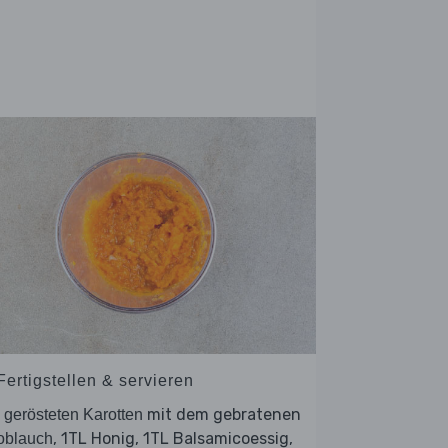
Fertigstellen & servieren
e
mit dem gebratenen
gerösteten Karotten
, 1TL Honig, 1TL Balsamicoessig,
oblauch