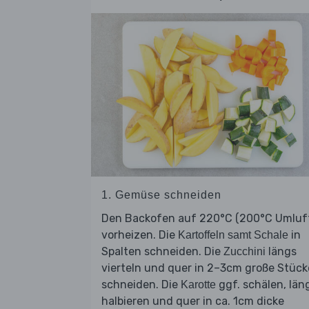
1. Gemüse schneiden
Den Backofen auf 220°C (200°C Umluf
vorheizen. Die
in
Kartoffeln samt Schale
Spalten schneiden. Die
längs
Zucchini
vierteln und quer in 2–3cm große Stück
schneiden. Die
ggf. schälen, län
Karotte
halbieren und quer in ca. 1cm dicke