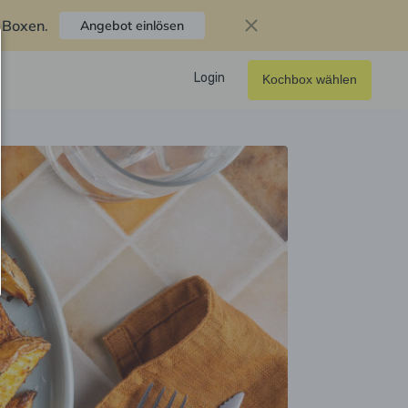
f Boxen
.
Angebot einlösen
Login
Kochbox wählen