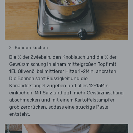
2. Bohnen kochen
Die
, den
und die
½ der Zwiebeln
Knoblauch
½ der
in einem mittelgroßen Topf mit
Gewürzmischung
1EL Olivenöl bei mittlerer Hitze 1–2Min. anbraten.
Die
und die
Bohnen samt Flüssigkeit
zugeben und alles 12–15Min.
Korianderstängel
einkochen. Mit Salz und ggf. mehr
Gewürzmischung
abschmecken und mit einem Kartoffelstampfer
grob zerdrücken, sodass eine stückige
Paste
entsteht.