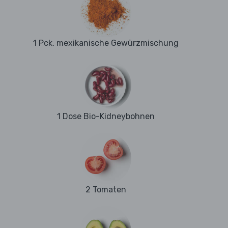
1 Pck. mexikanische Gewürzmischung
1 Dose Bio-Kidneybohnen
2 Tomaten