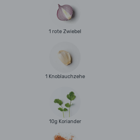
1 rote Zwiebel
1 Knoblauchzehe
10g Koriander