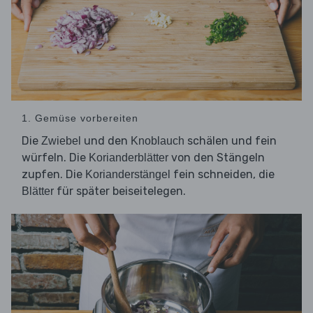
1. Gemüse vorbereiten
Die
und den
schälen und fein
Zwiebel
Knoblauch
würfeln. Die
von den Stängeln
Korianderblätter
zupfen. Die
fein schneiden, die
Korianderstängel
für später beiseitelegen.
Blätter