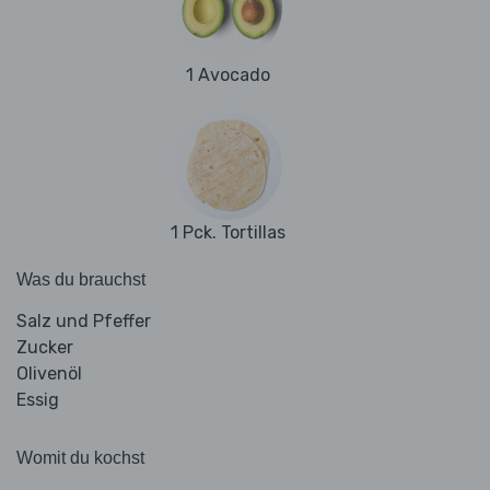
1 Avocado
1 Pck. Tortillas
Was du brauchst
Salz und Pfeffer
Zucker
Olivenöl
Essig
Womit du kochst