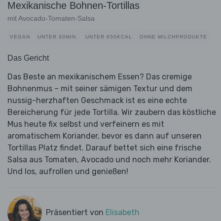
Mexikanische Bohnen-Tortillas
mit Avocado-Tomaten-Salsa
VEGAN
UNTER 30MIN.
UNTER 650KCAL
OHNE MILCHPRODUKTE
Das Gericht
Das Beste an mexikanischem Essen? Das cremige
Bohnenmus – mit seiner sämigen Textur und dem
nussig-herzhaften Geschmack ist es eine echte
Bereicherung für jede Tortilla. Wir zaubern das köstliche
Mus heute fix selbst und verfeinern es mit
aromatischem Koriander, bevor es dann auf unseren
Tortillas Platz findet. Darauf bettet sich eine frische
Salsa aus Tomaten, Avocado und noch mehr Koriander.
Und los, aufrollen und genießen!
Präsentiert von
Elisabeth