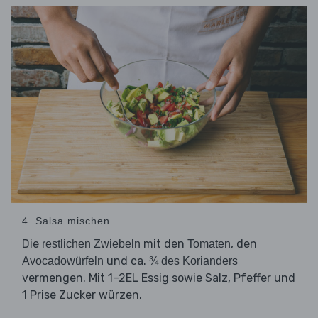
4. Salsa mischen
Die
mit den
, den
restlichen Zwiebeln
Tomaten
und ca.
Avocadowürfeln
¾ des Korianders
vermengen. Mit 1–2EL Essig sowie Salz, Pfeffer und
1 Prise Zucker würzen.