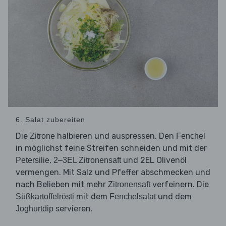
6. Salat zubereiten
Die
halbieren und auspressen. Den
Zitrone
Fenchel
in möglichst feine Streifen schneiden und mit der
,
und 2EL Olivenöl
Petersilie
2–3EL Zitronensaft
vermengen. Mit Salz und Pfeffer abschmecken und
nach Belieben mit mehr
verfeinern. Die
Zitronensaft
mit dem
und dem
Süßkartoffelrösti
Fenchelsalat
servieren.
Joghurtdip