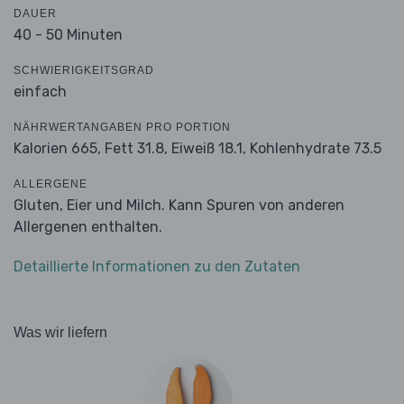
DAUER
40 - 50 Minuten
SCHWIERIGKEITSGRAD
einfach
NÄHRWERTANGABEN PRO PORTION
Kalorien 665,
Fett 31.8,
Eiweiß 18.1,
Kohlenhydrate 73.5
ALLERGENE
Gluten, Eier und Milch. Kann Spuren von anderen
Allergenen enthalten.
Detaillierte Informationen zu den Zutaten
Was wir liefern