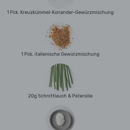
1 Pck. Kreuzkümmel-Koriander-Gewürzmischung
1 Pck. italienische Gewürzmischung
20g Schnittlauch & Petersilie