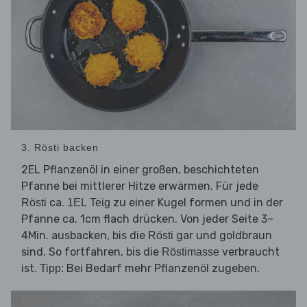
3. Rösti backen
2EL Pflanzenöl in einer großen, beschichteten
Pfanne bei mittlerer Hitze erwärmen. Für jede
ca.
zu einer Kugel formen und in der
Rösti
1EL Teig
Pfanne ca. 1cm flach drücken. Von jeder Seite 3–
4Min. ausbacken, bis die
gar und goldbraun
Rösti
sind. So fortfahren, bis die
verbraucht
Röstimasse
ist.
Bei Bedarf mehr Pflanzenöl zugeben.
Tipp: