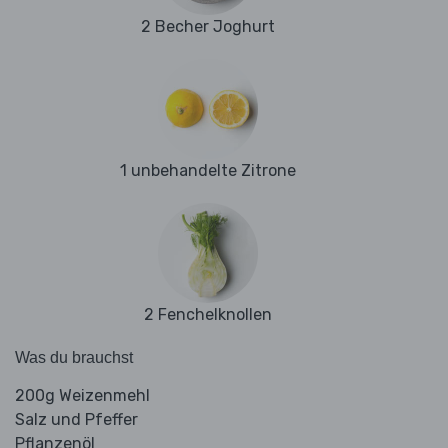
2 Becher Joghurt
1 unbehandelte Zitrone
2 Fenchelknollen
Was du brauchst
200g Weizenmehl
Salz und Pfeffer
Pflanzenöl