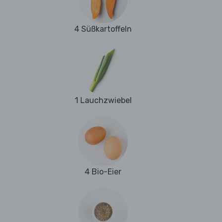
4 Süßkartoffeln
1 Lauchzwiebel
4 Bio-Eier