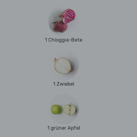
1 Chioggia-Bete
1 Zwiebel
1 grüner Apfel