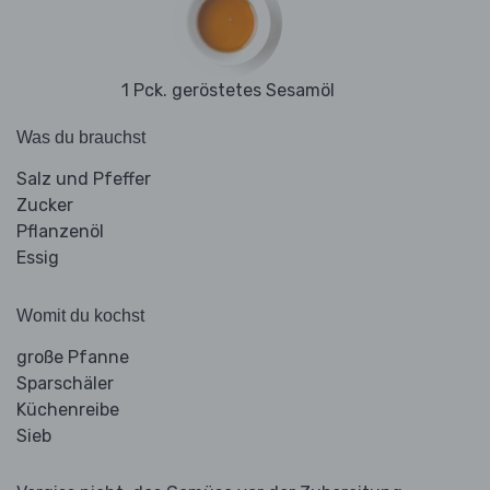
1 Pck. geröstetes Sesamöl
Was du brauchst
Salz und Pfeffer
Zucker
Pflanzenöl
Essig
Womit du kochst
große Pfanne
Sparschäler
Küchenreibe
Sieb