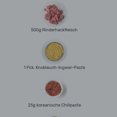
500g Rinderhackfleisch
1 Pck. Knoblauch-Ingwer-Paste
25g koreanische Chilipaste