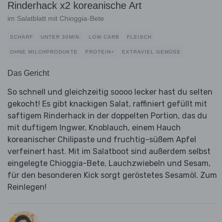
Rinderhack x2 koreanische Art
im Salatblatt mit Chioggia-Bete
SCHARF
UNTER 30MIN.
LOW CARB
FLEISCH
OHNE MILCHPRODUKTE
PROTEIN+
EXTRAVIEL GEMÜSE
Das Gericht
So schnell und gleichzeitig soooo lecker hast du selten
gekocht! Es gibt knackigen Salat, raffiniert gefüllt mit
saftigem Rinderhack in der doppelten Portion, das du
mit duftigem Ingwer, Knoblauch, einem Hauch
koreanischer Chilipaste und fruchtig-süßem Apfel
verfeinert hast. Mit im Salatboot sind außerdem selbst
eingelegte Chioggia-Bete, Lauchzwiebeln und Sesam,
für den besonderen Kick sorgt geröstetes Sesamöl. Zum
Reinlegen!