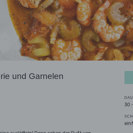
rie und Garnelen
DAU
30 
SCH
ein