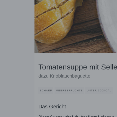
Tomatensuppe mit Selle
dazu Knoblauchbaguette
SCHARF
MEERESFRÜCHTE
UNTER 650KCAL
Das Gericht