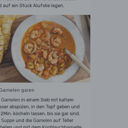
 auf ein Stück Alufolie legen.
 Garnelen garen
e
in einem Sieb mit kaltem
Garnelen
ser abspülen, in den Topf geben und
 2Min. köcheln lassen, bis sie gar sind.
e
und die
auf Teller
Suppe
Garnelen
rteilen und mit dem
Knoblauchbaguette