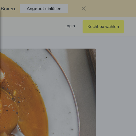
f Boxen
.
Angebot einlösen
Login
Kochbox wählen