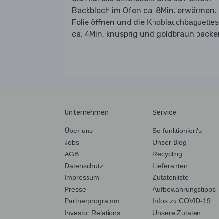
Backblech im Ofen ca. 8Min. erwärmen. 
Folie öffnen und die
Knoblauchbaguettes
ca. 4Min. knusprig und goldbraun backe
Unternehmen
Service
Über uns
So funktioniert’s
Jobs
Unser Blog
AGB
Recycling
Datenschutz
Lieferanten
Impressum
Zutatenliste
Presse
Aufbewahrungstipps
Partnerprogramm
Infos zu COVID-19
Investor Relations
Unsere Zutaten