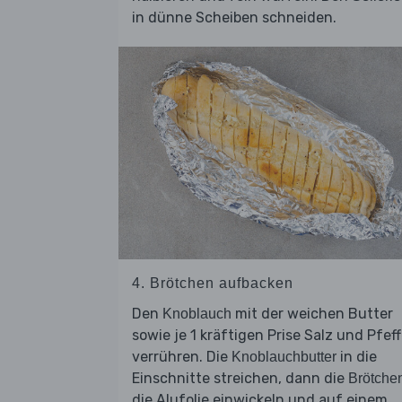
in dünne Scheiben schneiden.
4. Brötchen aufbacken
Den
mit der weichen Butter
Knoblauch
sowie je 1 kräftigen Prise Salz und Pfeff
verrühren. Die
in die
Knoblauchbutter
Einschnitte streichen, dann die
Brötche
die Alufolie einwickeln und auf einem