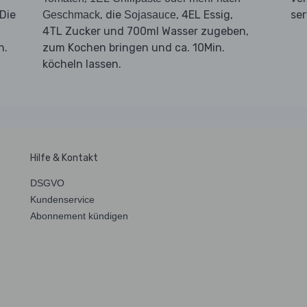
Die
, die
, 4EL Essig,
ser
Geschmack
Sojasauce
4TL Zucker und 700ml Wasser zugeben,
n.
zum Kochen bringen und ca. 10Min.
köcheln lassen.
Hilfe & Kontakt
DSGVO
Kundenservice
Abonnement kündigen