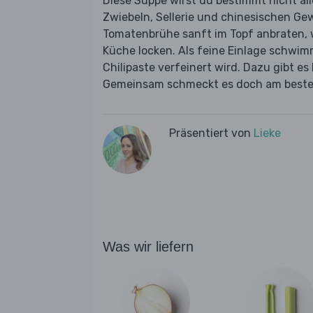
Diese Suppe wirst du bestimmt nicht all
Zwiebeln, Sellerie und chinesischen G
Tomatenbrühe sanft im Topf anbraten, w
Küche locken. Als feine Einlage schwimm
Chilipaste verfeinert wird. Dazu gibt 
Gemeinsam schmeckt es doch am beste
Präsentiert von
Lieke
Was wir liefern