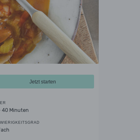
Jetzt starten
ER
- 40 Minuten
WIERIGKEITSGRAD
fach