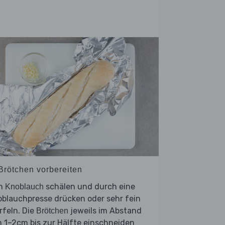
 Brötchen vorbereiten
n
schälen und durch eine
Knoblauch
blauchpresse drücken oder sehr fein
feln. Die
jeweils im Abstand
Brötchen
 1–2cm bis zur Hälfte einschneiden