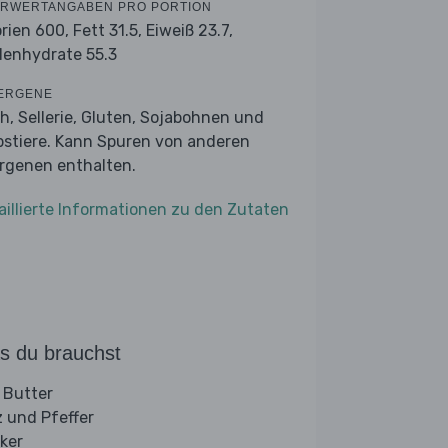
RWERTANGABEN PRO PORTION
orien 600,
Fett 31.5,
Eiweiß 23.7,
lenhydrate 55.3
ERGENE
ch, Sellerie, Gluten, Sojabohnen und
bstiere. Kann Spuren von anderen
ergenen enthalten.
aillierte Informationen zu den Zutaten
s du brauchst
 Butter
z und Pfeffer
ker