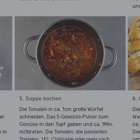
und
5. Suppe kochen
6.
Die
in ca. 1cm große Würfel
Di
Tomaten
er
schneiden. Das
zum
Was
5-Gewürze-Pulver
in den Topf geben und ca. 1Min.
ca.
Gemüse
in
mitbraten. Die
, die
Di
n
Tomaten
passierten
,
ve
Tomaten
1EL Chilipaste oder mehr nach