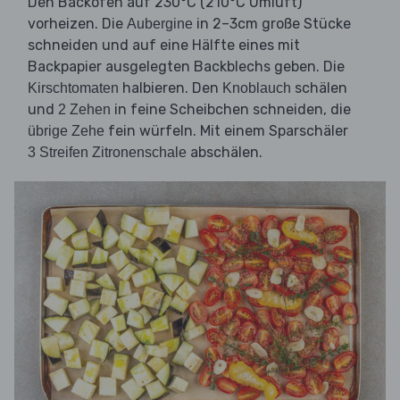
Den Backofen auf 230°C (210°C Umluft)
vorheizen. Die
in 2–3cm große Stücke
Aubergine
schneiden und auf eine Hälfte eines mit
Backpapier ausgelegten Backblechs geben. Die
halbieren. Den
schälen
Kirschtomaten
Knoblauch
und
in feine Scheibchen schneiden, die
2 Zehen
fein würfeln. Mit einem Sparschäler
übrige Zehe
abschälen.
3 Streifen Zitronenschale