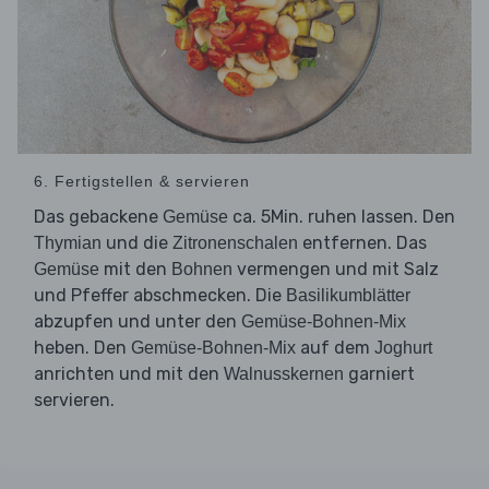
6. Fertigstellen & servieren
Das gebackene
ca. 5Min. ruhen lassen. Den
Gemüse
und die
entfernen. Das
Thymian
Zitronenschalen
mit den
vermengen und mit Salz
Gemüse
Bohnen
und Pfeffer abschmecken. Die
Basilikumblätter
abzupfen und unter den
Gemüse-Bohnen-Mix
heben. Den
auf dem
Gemüse-Bohnen-Mix
Joghurt
anrichten und mit den
garniert
Walnusskernen
servieren.