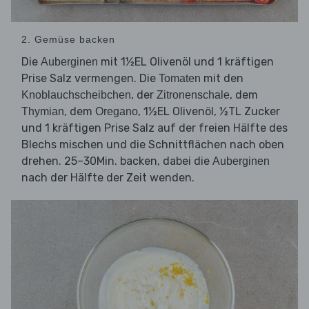
2. Gemüse backen
Die
mit 1½EL Olivenöl und 1 kräftigen
Auberginen
Prise Salz vermengen. Die
mit den
Tomaten
, der
, dem
Knoblauchscheibchen
Zitronenschale
, dem
, 1½EL Olivenöl, ½TL Zucker
Thymian
Oregano
und 1 kräftigen Prise Salz auf der freien Hälfte des
Blechs mischen und die Schnittflächen nach oben
drehen. 25–30Min. backen, dabei die
Auberginen
nach der Hälfte der Zeit wenden.