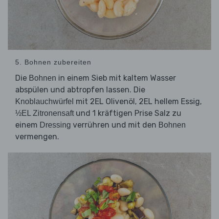
5. Bohnen zubereiten
Die
in einem Sieb mit kaltem Wasser
Bohnen
abspülen und abtropfen lassen. Die
mit 2EL Olivenöl, 2EL hellem Essig,
Knoblauchwürfel
und 1 kräftigen Prise Salz zu
½EL Zitronensaft
einem
verrühren und mit den
Dressing
Bohnen
vermengen.