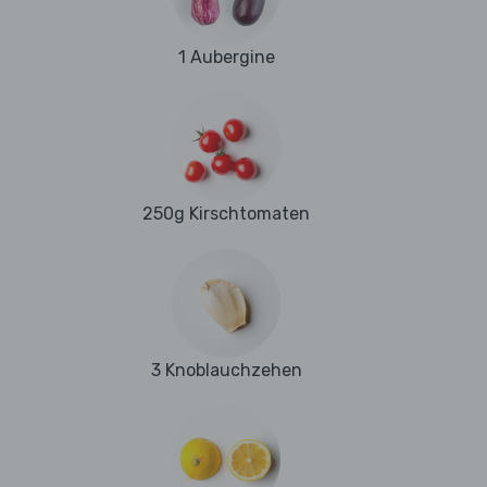
1 Aubergine
250g Kirschtomaten
3 Knoblauchzehen