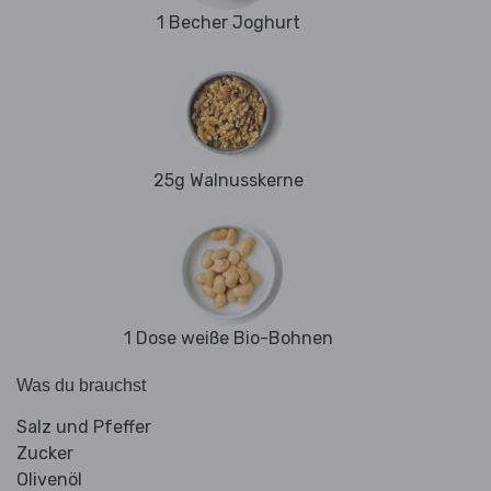
1 Becher Joghurt
25g Walnusskerne
1 Dose weiße Bio-Bohnen
Was du brauchst
Salz und Pfeffer
Zucker
Olivenöl