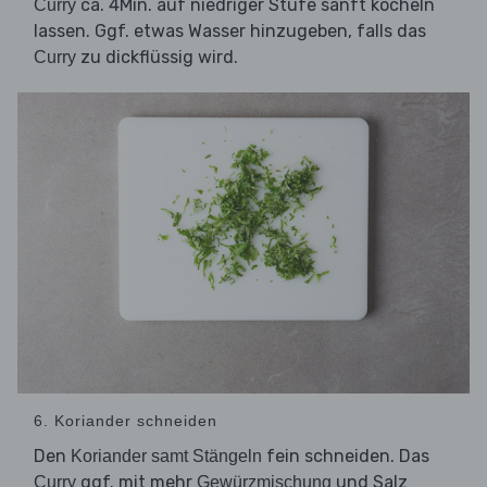
ca. 4Min. auf niedriger Stufe sanft köcheln
Curry
lassen. Ggf. etwas Wasser hinzugeben, falls das
zu dickflüssig wird.
Curry
6. Koriander schneiden
Den
fein schneiden. Das
Koriander samt Stängeln
ggf. mit mehr
und Salz
Curry
Gewürzmischung