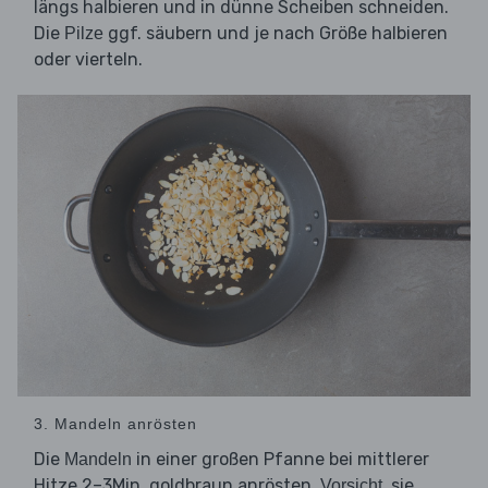
längs halbieren und in dünne Scheiben schneiden.
Die
ggf. säubern und je nach Größe halbieren
Pilze
oder vierteln.
3. Mandeln anrösten
Die
in einer großen Pfanne bei mittlerer
Mandeln
Hitze 2–3Min. goldbraun anrösten.
, sie
Vorsicht