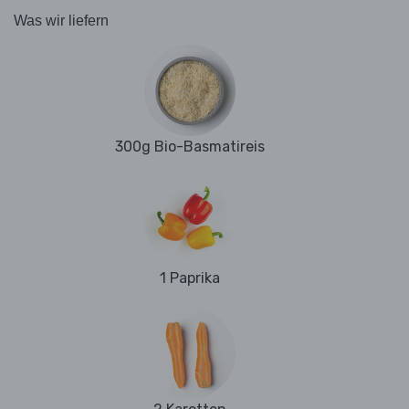
Was wir liefern
300g Bio-Basmatireis
1 Paprika