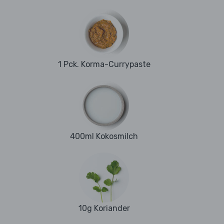
1 Pck. Korma-Currypaste
400ml Kokosmilch
10g Koriander