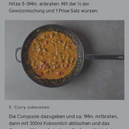
Hitze 3–5Min. anbraten. Mit der
½ der
und 1 Prise Salz würzen.
Gewürzmischung
5. Curry zubereiten
Die
dazugeben und ca. 1Min. mitbraten,
Currypaste
dann mit
ablöschen und das
300ml Kokosmilch