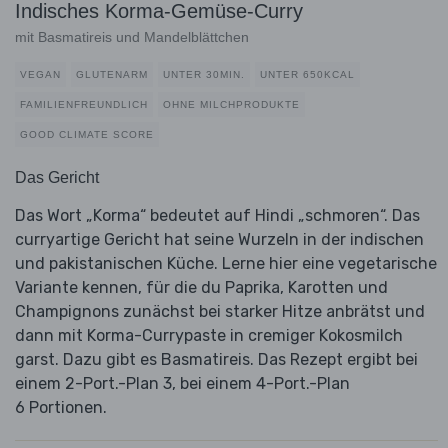
Indisches Korma-Gemüse-Curry
mit Basmatireis und Mandelblättchen
VEGAN
GLUTENARM
UNTER 30MIN.
UNTER 650KCAL
FAMILIENFREUNDLICH
OHNE MILCHPRODUKTE
GOOD CLIMATE SCORE
Das Gericht
Das Wort „Korma“ bedeutet auf Hindi „schmoren“. Das
curryartige Gericht hat seine Wurzeln in der indischen
und pakistanischen Küche. Lerne hier eine vegetarische
Variante kennen, für die du Paprika, Karotten und
Champignons zunächst bei starker Hitze anbrätst und
dann mit Korma-Currypaste in cremiger Kokosmilch
garst. Dazu gibt es Basmatireis. Das Rezept ergibt bei
einem 2-Port.-Plan 3, bei einem 4-Port.-Plan
6 Portionen.