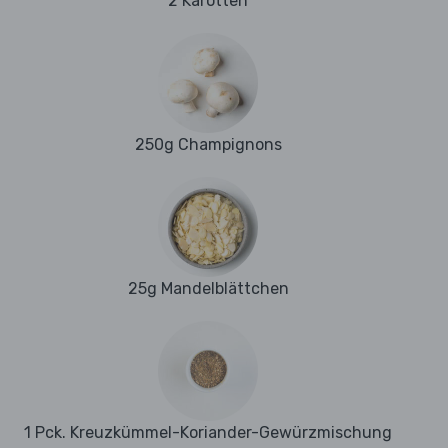
2 Karotten
250g Champignons
25g Mandelblättchen
1 Pck. Kreuzkümmel-Koriander-Gewürzmischung