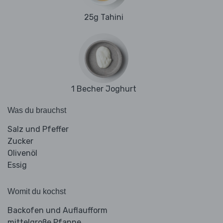
25g Tahini
1 Becher Joghurt
Was du brauchst
Salz und Pfeffer
Zucker
Olivenöl
Essig
Womit du kochst
Backofen und Auflaufform
mittelgroße Pfanne