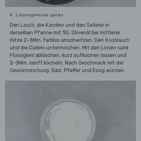
4. Linsengemüse garen
Den
, die
und den
in
Lauch
Karotten
Sellerie
derselben Pfanne mit 1EL Olivenöl bei mittlerer
Hitze 2–3Min. farblos anschwitzen. Den
Knoblauch
und die
untermischen. Mit den
Datteln
Linsen samt
ablöschen, kurz aufkochen lassen und
Flüssigkeit
2–3Min. sanft köcheln. Nach Geschmack mit der
, Salz, Pfeffer und Essig würzen.
Gewürzmischung