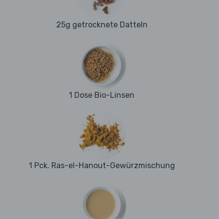
25g getrocknete Datteln
1 Dose Bio-Linsen
1 Pck. Ras-el-Hanout-Gewürzmischung