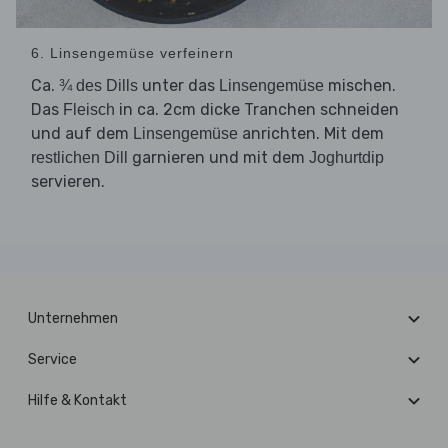
6. Linsengemüse verfeinern
Ca.
unter das
mischen.
¾ des Dills
Linsengemüse
Das
in ca. 2cm dicke Tranchen schneiden
Fleisch
und auf dem
anrichten. Mit dem
Linsengemüse
garnieren und mit dem
restlichen Dill
Joghurtdip
servieren.
Unternehmen
Service
Hilfe & Kontakt