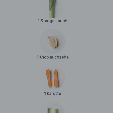
1 Stange Lauch
1 Knoblauchzehe
1 Karotte