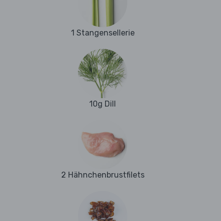
1 Stangensellerie
10g Dill
2 Hähnchenbrustfilets