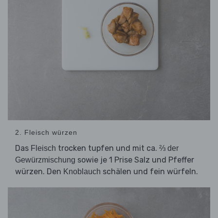
2. Fleisch würzen
Das
trocken tupfen und mit ca.
Fleisch
⅔ der
sowie je 1 Prise Salz und Pfeffer
Gewürzmischung
würzen. Den
schälen und fein würfeln.
Knoblauch