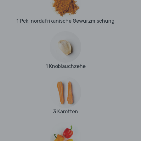
1 Pck. nordafrikanische Gewürzmischung
1 Knoblauchzehe
3 Karotten