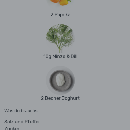
2 Paprika
10g Minze & Dill
2 Becher Joghurt
Was du brauchst
Salz und Pfeffer
Zucker