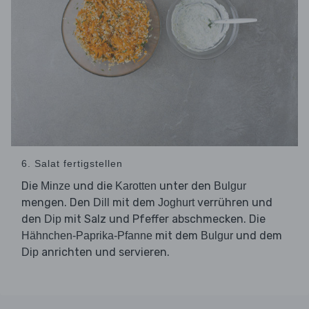
6. Salat fertigstellen
Die
und die
unter den
Minze
Karotten
Bulgur
mengen. Den
mit dem
verrühren und
Dill
Joghurt
den
mit Salz und Pfeffer abschmecken. Die
Dip
mit dem
und dem
Hähnchen-Paprika-Pfanne
Bulgur
anrichten und servieren.
Dip