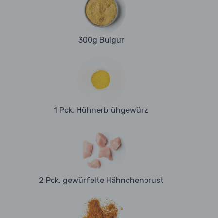
300g Bulgur
1 Pck. Hühnerbrühgewürz
2 Pck. gewürfelte Hähnchenbrust