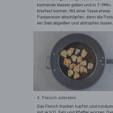
kochende Wasser geben und in 7–9Min.
bissfest kochen. Mit einer Tasse etwas
abschöpfen, dann die
Pastawasser
Past
ein Sieb abgießen und abtropfen lassen
4. Fleisch anbraten
Das
trocken tupfen und rundum
Fleisch
mit je ½TL Salz und Pfeffer würzen. Da