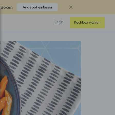
f Boxen
.
Angebot einlösen
Login
Kochbox wählen