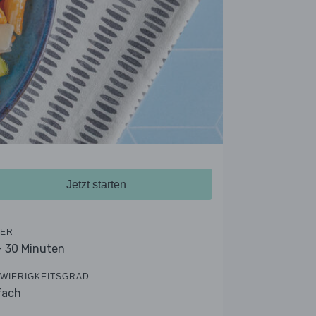
Jetzt starten
ER
- 30 Minuten
WIERIGKEITSGRAD
fach