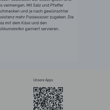
es vermengen. Mit Salz und Pfeffer
schmecken und je nach gewünschter
nsistenz mehr
zugeben. Die
Pastawasser
mit dem
und den
sta
Käse
garniert servieren.
ilikumstreifen
Unsere Apps