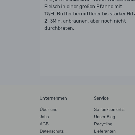
in einer großen Pfanne mit
Fleisch
1½EL Butter bei mittlerer bis starker Hit
2–3Min. anbräunen, aber noch nicht
durchbraten.
Unternehmen
Service
Über uns
So funktioniert’s
Jobs
Unser Blog
AGB
Recycling
Datenschutz
Lieferanten