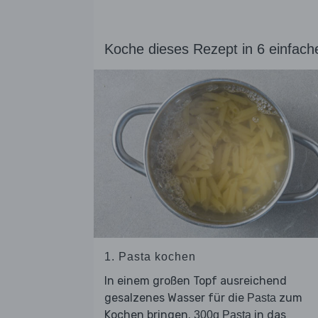
Koche dieses Rezept in 6 einfach
1. Pasta kochen
In einem großen Topf ausreichend
gesalzenes Wasser für die
zum
Pasta
Kochen bringen.
in das
300g Pasta