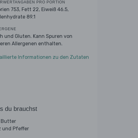
RWERTANGABEN PRO PORTION
orien 753,
Fett 22,
Eiweiß 46.5,
lenhydrate 89.1
ERGENE
ch und Gluten. Kann Spuren von
eren Allergenen enthalten.
aillierte Informationen zu den Zutaten
s du brauchst
 Butter
z und Pfeffer