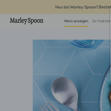
Neu bei Marley Spoon?
Bestel
Menü anzeigen
So funktion