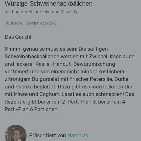
Würzige Schweinehackbällchen
mit buntem Bulgursalat und Minzedip
FLEISCH
UNTER 650KCAL
Das Gericht
Mmmh, genau so muss es sein: Die saftigen
Schweinehackbällchen werden mit Zwiebel, Knoblauch
und leckerer Ras-el-Hanout-Gewürzmischung
verfeinert und von einem nicht minder köstlichem,
zitronigem Bulgursalat mit frischer Petersilie, Gurke
und Paprika begleitet. Dazu gibt es einen leckeren Dip
mit Minze und Joghurt. Lasst es euch schmecken! Das
Rezept ergibt bei einem 2-Port.-Plan 3, bei einem 4-
Port.-Plan 6 Portionen.
Präsentiert von
Matthias