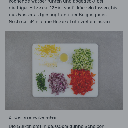
kochende Wasser rühren und abgedeckt bei
niedriger Hitze ca. 12Min. sanft köcheln lassen, bis
das Wasser aufgesaugt und der
gar ist.
Bulgur
Noch ca. 5Min. ohne Hitzezufuhr ziehen lassen.
2. Gemüse vorbereiten
Die
erst in ca. 0,5cm dünne Scheiben
Gurken