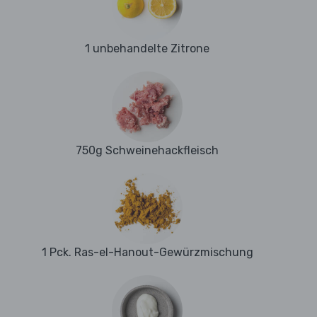
1 unbehandelte Zitrone
750g Schweinehackfleisch
1 Pck. Ras-el-Hanout-Gewürzmischung