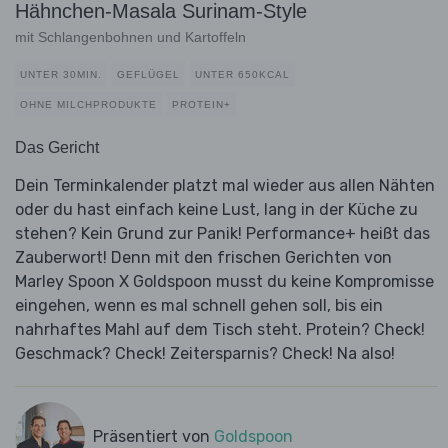
Hähnchen-Masala Surinam-Style
mit Schlangenbohnen und Kartoffeln
UNTER 30MIN.
GEFLÜGEL
UNTER 650KCAL
OHNE MILCHPRODUKTE
PROTEIN+
Das Gericht
Dein Terminkalender platzt mal wieder aus allen Nähten
oder du hast einfach keine Lust, lang in der Küche zu
stehen? Kein Grund zur Panik! Performance+ heißt das
Zauberwort! Denn mit den frischen Gerichten von
Marley Spoon X Goldspoon musst du keine Kompromisse
eingehen, wenn es mal schnell gehen soll, bis ein
nahrhaftes Mahl auf dem Tisch steht. Protein? Check!
Geschmack? Check! Zeitersparnis? Check! Na also!
Präsentiert von
Goldspoon