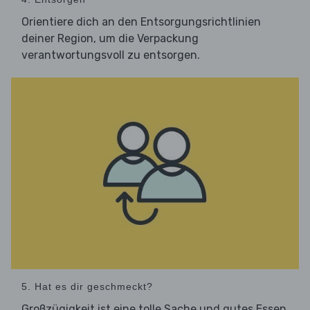
Orientiere dich an den Entsorgungsrichtlinien
deiner Region, um die Verpackung
verantwortungsvoll zu entsorgen.
5. Hat es dir geschmeckt?
Großzügigkeit ist eine tolle Sache und gutes Essen