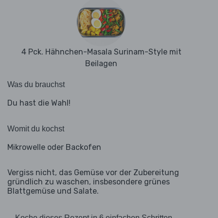
4 Pck. Hähnchen-Masala Surinam-Style mit
Beilagen
Was du brauchst
Du hast die Wahl!
Womit du kochst
Mikrowelle oder Backofen
Vergiss nicht, das Gemüse vor der Zubereitung
gründlich zu waschen, insbesondere grünes
Blattgemüse und Salate.
Koche dieses Rezept in 6 einfachen Schritten