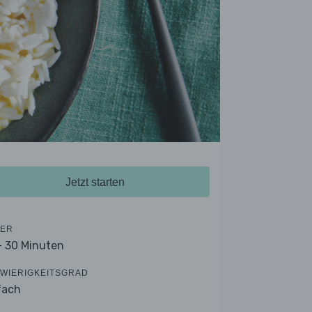
Jetzt starten
ER
- 30 Minuten
WIERIGKEITSGRAD
fach