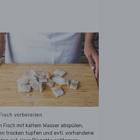
Fisch vorbereiten
n
mit kaltem Wasser abspülen,
Fisch
nn trocken tupfen und evtl. vorhandene