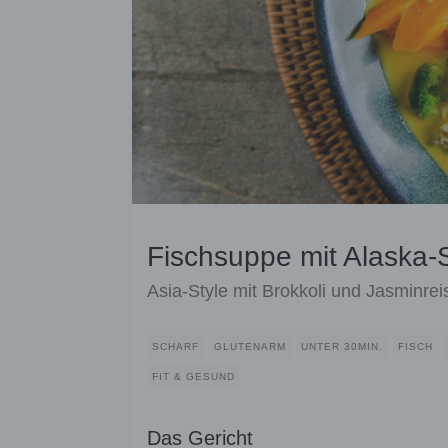
Fischsuppe mit Alaska-
Asia-Style mit Brokkoli und Jasminrei
SCHARF
GLUTENARM
UNTER 30MIN.
FISCH
FIT & GESUND
Das Gericht