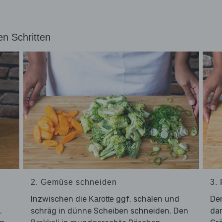
en Schritten
2. Gemüse schneiden
3. 
Inzwischen die
ggf. schälen und
De
Karotte
.
schräg in dünne Scheiben schneiden. Den
da