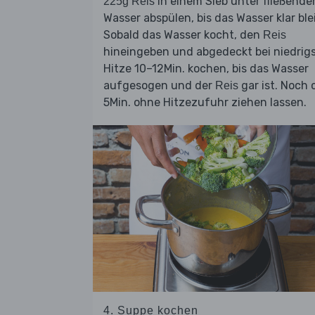
in einem Sieb unter fließend
225g Reis
Wasser abspülen, bis das Wasser klar blei
Sobald das Wasser kocht, den
Reis
hineingeben und abgedeckt bei niedrig
Hitze 10–12Min. kochen, bis das Wasser
aufgesogen und der
gar ist. Noch 
Reis
5Min. ohne Hitzezufuhr ziehen lassen.
4. Suppe kochen