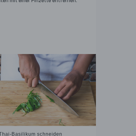
ten mit einer Pinzette entfernen.
 Thai-Basilikum schneiden