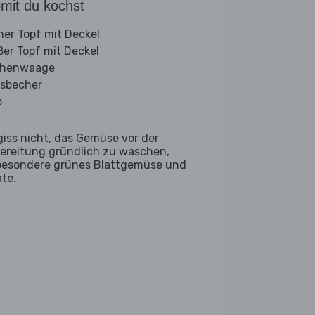
mit du kochst
iner Topf mit Deckel
ßer Topf mit Deckel
chenwaage
sbecher
b
giss nicht, das Gemüse vor der
ereitung gründlich zu waschen,
besondere grünes Blattgemüse und
ate.