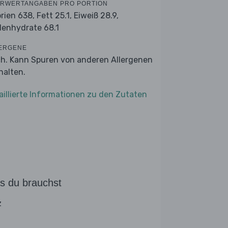
RWERTANGABEN PRO PORTION
orien 638,
Fett 25.1,
Eiweiß 28.9,
lenhydrate 68.1
ERGENE
ch. Kann Spuren von anderen Allergenen
halten.
aillierte Informationen zu den Zutaten
s du brauchst
z