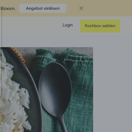
f Boxen
.
Angebot einlösen
Login
Kochbox wählen