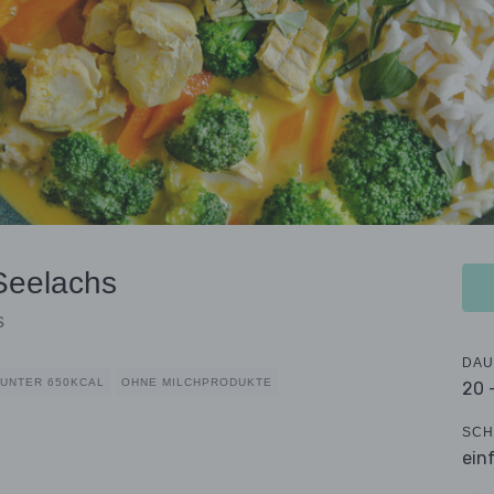
Seelachs
s
DAU
UNTER 650KCAL
OHNE MILCHPRODUKTE
20 
SCH
ein