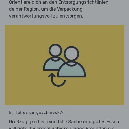
Orientiere dich an den Entsorgungsrichtlinien
deiner Region, um die Verpackung
verantwortungsvoll zu entsorgen.
5. Hat es dir geschmeckt?
Großzügigkeit ist eine tolle Sache und gutes Essen
will geteilt werden! Schicke deinen Freunden ein