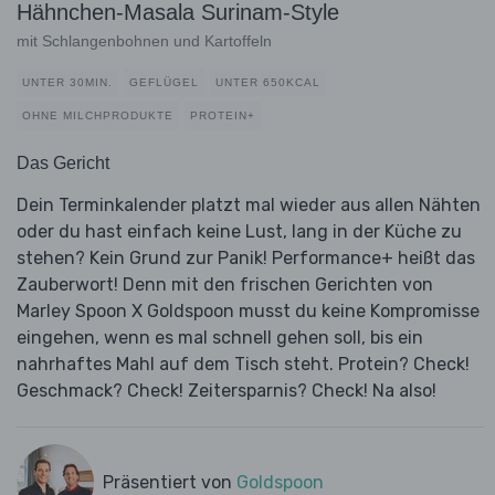
Hähnchen-Masala Surinam-Style
mit Schlangenbohnen und Kartoffeln
UNTER 30MIN.
GEFLÜGEL
UNTER 650KCAL
OHNE MILCHPRODUKTE
PROTEIN+
Das Gericht
Dein Terminkalender platzt mal wieder aus allen Nähten
oder du hast einfach keine Lust, lang in der Küche zu
stehen? Kein Grund zur Panik! Performance+ heißt das
Zauberwort! Denn mit den frischen Gerichten von
Marley Spoon X Goldspoon musst du keine Kompromisse
eingehen, wenn es mal schnell gehen soll, bis ein
nahrhaftes Mahl auf dem Tisch steht. Protein? Check!
Geschmack? Check! Zeitersparnis? Check! Na also!
Präsentiert von
Goldspoon