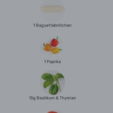
1 Baguettebrötchen
1 Paprika
15g Basilikum & Thymian