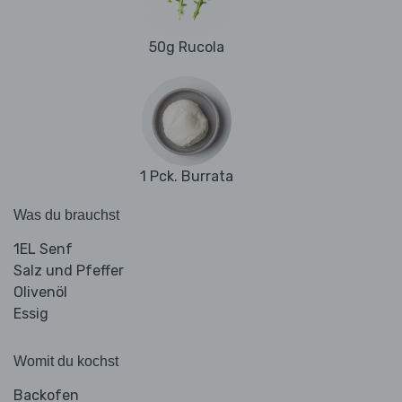
50g Rucola
1 Pck. Burrata
Was du brauchst
1EL Senf
Salz und Pfeffer
Olivenöl
Essig
Womit du kochst
Backofen