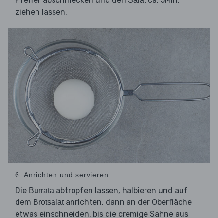
Pfeffer abschmecken und den
ca. 5Min.
Salat
ziehen lassen.
6. Anrichten und servieren
Die
abtropfen lassen, halbieren und auf
Burrata
dem
anrichten, dann an der Oberfläche
Brotsalat
etwas einschneiden, bis die cremige Sahne aus