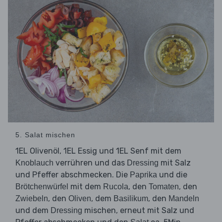
5. Salat mischen
1EL Olivenöl, 1EL Essig und 1EL Senf mit dem
verrühren und das
mit Salz
Knoblauch
Dressing
und Pfeffer abschmecken. Die
und die
Paprika
mit dem
, den
, den
Brötchenwürfel
Rucola
Tomaten
, den
, dem
, den
Zwiebeln
Oliven
Basilikum
Mandeln
und dem
mischen, erneut mit Salz und
Dressing