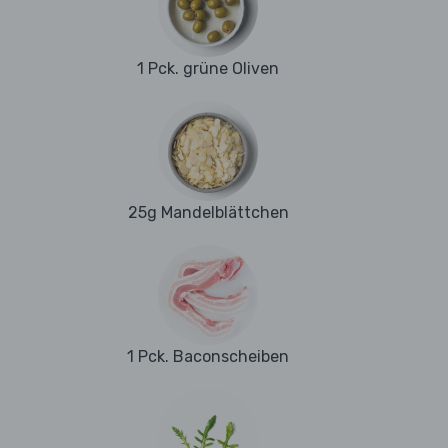
1 Pck. grüne Oliven
25g Mandelblättchen
1 Pck. Baconscheiben