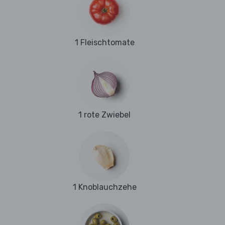
1 Fleischtomate
1 rote Zwiebel
1 Knoblauchzehe