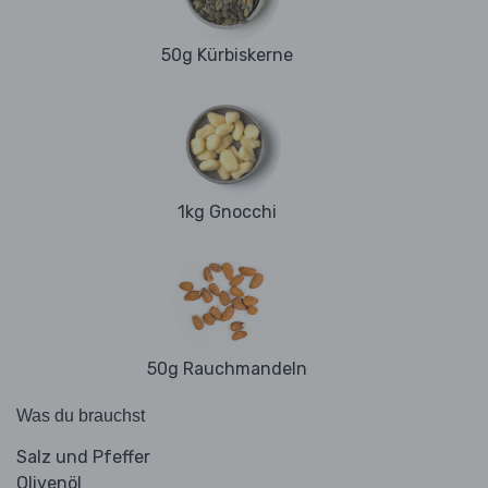
50g Kürbiskerne
1kg Gnocchi
50g Rauchmandeln
Was du brauchst
Salz und Pfeffer
Olivenöl