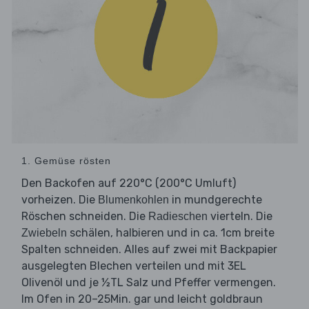
1. Gemüse rösten
Den Backofen auf 220°C (200°C Umluft)
vorheizen. Die
in mundgerechte
Blumenkohlen
Röschen schneiden. Die
vierteln. Die
Radieschen
schälen, halbieren und in ca. 1cm breite
Zwiebeln
Spalten schneiden. Alles auf zwei mit Backpapier
ausgelegten Blechen verteilen und mit 3EL
Olivenöl und je ½TL Salz und Pfeffer vermengen.
Im Ofen in 20–25Min. gar und leicht goldbraun