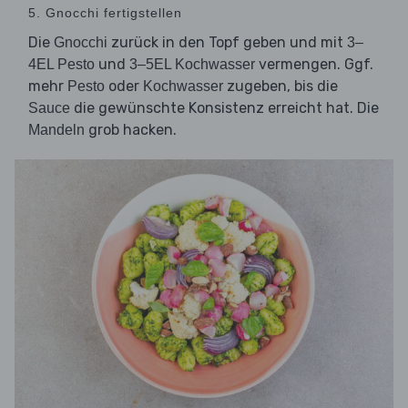
5. Gnocchi fertigstellen
Die
zurück in den Topf geben und mit
Gnocchi
3–
und
vermengen. Ggf.
4EL Pesto
3–5EL Kochwasser
mehr
oder
zugeben, bis die
Pesto
Kochwasser
die gewünschte Konsistenz erreicht hat. Die
Sauce
grob hacken.
Mandeln