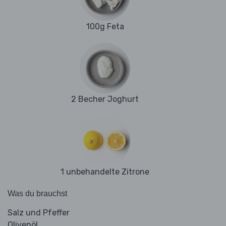
100g Feta
2 Becher Joghurt
1 unbehandelte Zitrone
Was du brauchst
Salz und Pfeffer
Olivenöl