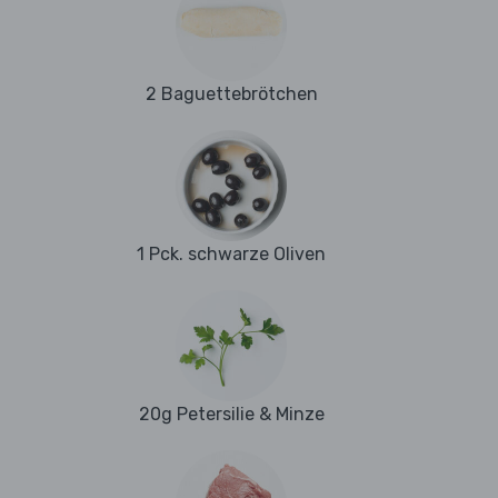
2 Baguettebrötchen
1 Pck. schwarze Oliven
20g Petersilie & Minze