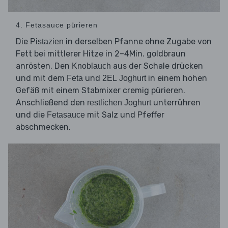
4. Fetasauce pürieren
Die
in derselben Pfanne ohne Zugabe von
Pistazien
Fett bei mittlerer Hitze in 2–4Min. goldbraun
anrösten. Den
aus der Schale drücken
Knoblauch
und mit dem
und
in einem hohen
Feta
2EL Joghurt
Gefäß mit einem Stabmixer cremig pürieren.
Anschließend den
unterrühren
restlichen Joghurt
und die
mit Salz und Pfeffer
Fetasauce
abschmecken.