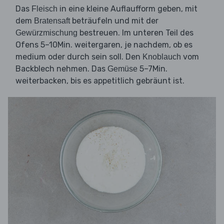
Das
in eine kleine Auflaufform geben, mit
Fleisch
dem
beträufeln und mit der
Bratensaft
bestreuen. Im unteren Teil des
Gewürzmischung
Ofens 5–10Min. weitergaren, je nachdem, ob es
medium oder durch sein soll. Den
vom
Knoblauch
Backblech nehmen. Das
5–7Min.
Gemüse
weiterbacken, bis es appetitlich gebräunt ist.