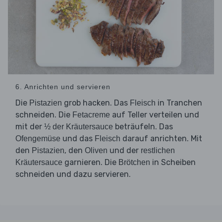
6. Anrichten und servieren
Die
grob hacken. Das
in Tranchen
Pistazien
Fleisch
schneiden. Die
auf Teller verteilen und
Fetacreme
mit der
beträufeln. Das
½ der Kräutersauce
und das
darauf anrichten. Mit
Ofengemüse
Fleisch
den
, den
und der
Pistazien
Oliven
restlichen
garnieren. Die
in Scheiben
Kräutersauce
Brötchen
schneiden und dazu servieren.