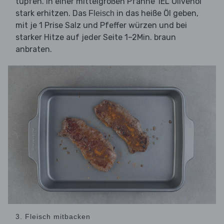
tupfen. In einer mittelgroßen Pfanne 1EL Olivenöl
stark erhitzen. Das
in das heiße Öl geben,
Fleisch
mit je 1 Prise Salz und Pfeffer würzen und bei
starker Hitze auf jeder Seite 1–2Min. braun
anbraten.
3. Fleisch mitbacken