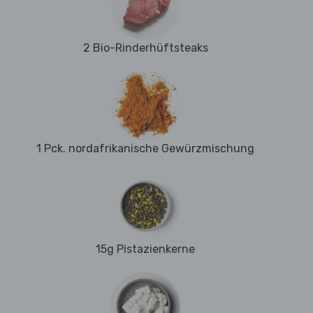
2 Bio-Rinderhüftsteaks
1 Pck. nordafrikanische Gewürzmischung
15g Pistazienkerne