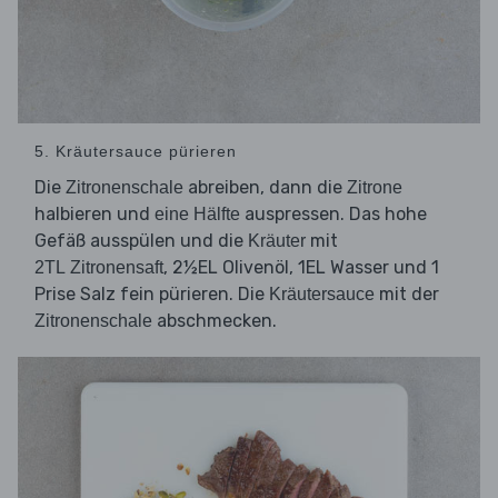
5. Kräutersauce pürieren
Die
abreiben, dann die
Zitronenschale
Zitrone
halbieren und
auspressen. Das hohe
eine Hälfte
Gefäß ausspülen und die
mit
Kräuter
, 2½EL Olivenöl, 1EL Wasser und 1
2TL Zitronensaft
Prise Salz fein pürieren. Die
mit der
Kräutersauce
abschmecken.
Zitronenschale