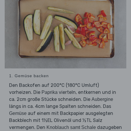
1. Gemüse backen
Den Backofen auf 200°C (180°C Umluft)
vorheizen. Die
vierteln, entkernen und in
Paprika
ca. 2cm große Stücke schneiden. Die
Aubergine
längs in ca. 4cm lange Spalten schneiden. Das
auf einem mit Backpapier ausgelegten
Gemüse
Backblech mit 1½EL Olivenöl und ½TL Salz
vermengen. Den
dazugeben
Knoblauch samt Schale