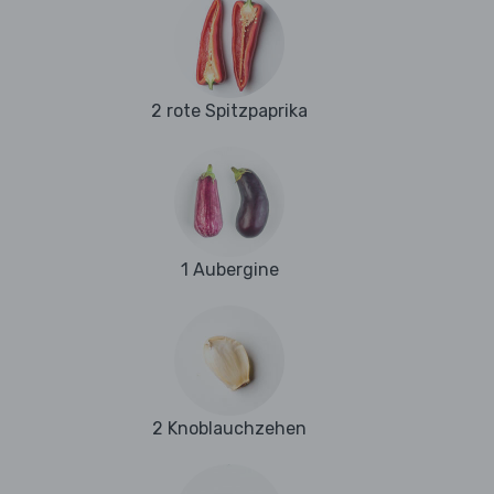
2 rote Spitzpaprika
1 Aubergine
2 Knoblauchzehen