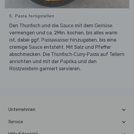
6. Pasta fertigstellen
Den
und die
mit dem
Thunfisch
Sauce
Gemüse
vermengen und ca. 2Min. kochen, bis alles warm
ist, dabei ggf.
hinzugeben, bis eine
Pastawasser
cremige
entsteht. Mit Salz und Pfeffer
Sauce
abschmecken. Die
auf Tellern
Thunfisch-Curry-Pasta
anrichten und mit der
und den
Paprika
garniert servieren.
Röstzwiebeln
Unternehmen
Service