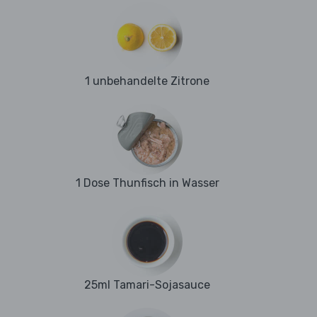
1 unbehandelte Zitrone
1 Dose Thunfisch in Wasser
25ml Tamari-Sojasauce