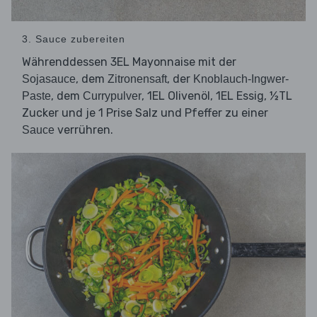
3. Sauce zubereiten
Währenddessen 3EL Mayonnaise mit der
, dem
, der
Sojasauce
Zitronensaft
Knoblauch-Ingwer-
, dem
, 1EL Olivenöl, 1EL Essig, ½TL
Paste
Currypulver
Zucker und je 1 Prise Salz und Pfeffer zu einer
verrühren.
Sauce