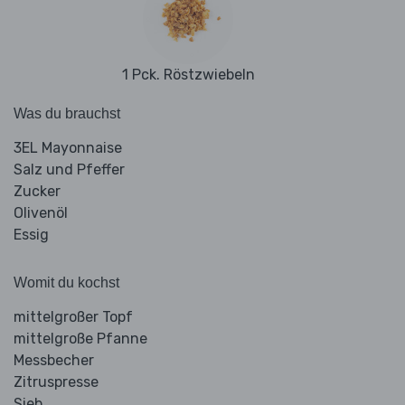
1 Pck. Röstzwiebeln
Was du brauchst
3EL Mayonnaise
Salz und Pfeffer
Zucker
Olivenöl
Essig
Womit du kochst
mittelgroßer Topf
mittelgroße Pfanne
Messbecher
Zitruspresse
Sieb