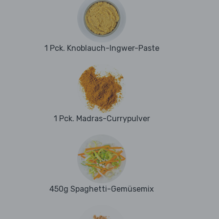
1 Pck. Knoblauch-Ingwer-Paste
1 Pck. Madras-Currypulver
450g Spaghetti-Gemüsemix