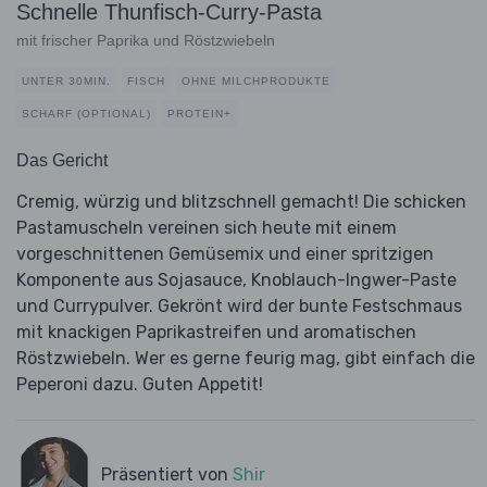
Schnelle Thunfisch-Curry-Pasta
mit frischer Paprika und Röstzwiebeln
UNTER 30MIN.
FISCH
OHNE MILCHPRODUKTE
SCHARF (OPTIONAL)
PROTEIN+
Das Gericht
Cremig, würzig und blitzschnell gemacht! Die schicken
Pastamuscheln vereinen sich heute mit einem
vorgeschnittenen Gemüsemix und einer spritzigen
Komponente aus Sojasauce, Knoblauch-Ingwer-Paste
und Currypulver. Gekrönt wird der bunte Festschmaus
mit knackigen Paprikastreifen und aromatischen
Röstzwiebeln. Wer es gerne feurig mag, gibt einfach die
Peperoni dazu. Guten Appetit!
Präsentiert von
Shir