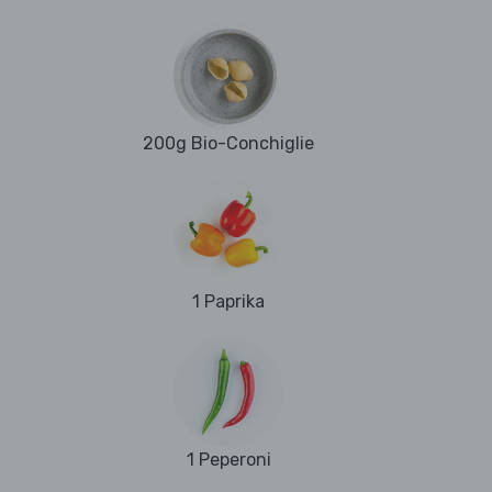
200g Bio-Conchiglie
1 Paprika
1 Peperoni