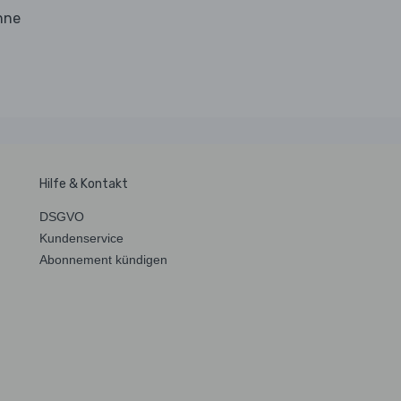
hne
Hilfe & Kontakt
DSGVO
Kundenservice
Abonnement kündigen