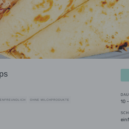
ps
DAU
IENFREUNDLICH
OHNE MILCHPRODUKTE
10 
SCH
ein