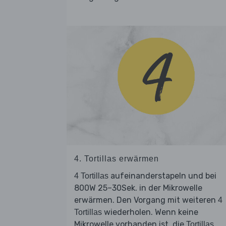
4. Tortillas erwärmen
aufeinanderstapeln und bei
4 Tortillas
800W 25–30Sek. in der Mikrowelle
erwärmen. Den Vorgang mit weiteren
4
wiederholen. Wenn keine
Tortillas
Mikrowelle vorhanden ist, die
Tortillas