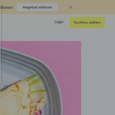
f Boxen
.
Angebot einlösen
Login
Kochbox wählen