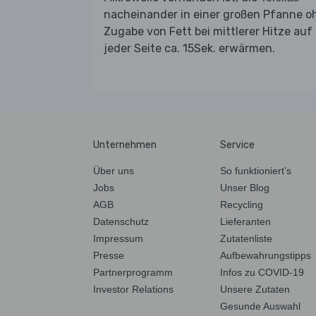
nacheinander in einer großen Pfanne o
Zugabe von Fett bei mittlerer Hitze auf
jeder Seite ca. 15Sek. erwärmen.
Unternehmen
Service
Über uns
So funktioniert’s
Jobs
Unser Blog
AGB
Recycling
Datenschutz
Lieferanten
Impressum
Zutatenliste
Presse
Aufbewahrungstipps
Partnerprogramm
Infos zu COVID-19
Investor Relations
Unsere Zutaten
Gesunde Auswahl