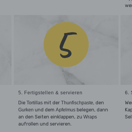
we
5. Fertigstellen & servieren
6.
Die
mit der
, den
We
Tortillas
Thunfischpaste
und dem
belegen, dann
Kap
Gurken
Apfelmus
an den Seiten einklappen, zu
Sel
Wraps
aufrollen und servieren.