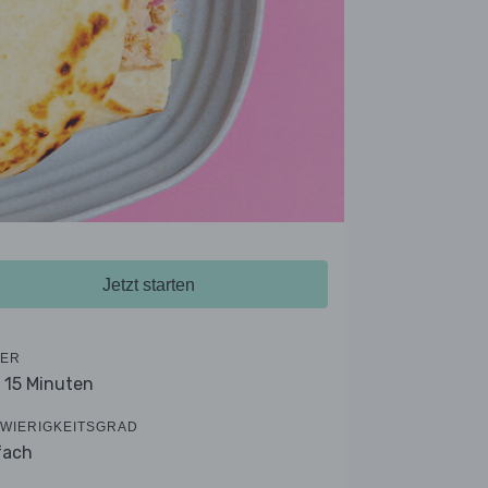
Jetzt starten
ER
- 15 Minuten
WIERIGKEITSGRAD
fach