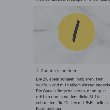
1. Zutaten schneiden
Die
schälen, halbieren, fein
Zwiebeln
würfeln und mit heißem Wasser bedeck
Die
längs halbieren, dann quer
Gurken
dritteln und in ca. 1cm dicke Stifte
schneiden. Die
mit 1½EL hellem
Gurken
Essig einlegen.