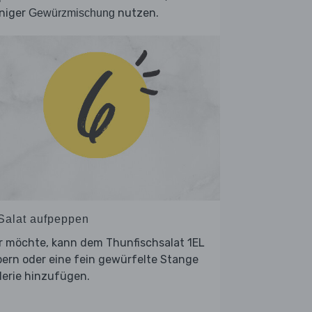
niger
nutzen.
Gewürzmischung
 Salat aufpeppen
r möchte, kann dem Thunfischsalat 1EL
ern oder eine fein gewürfelte Stange
lerie hinzufügen.