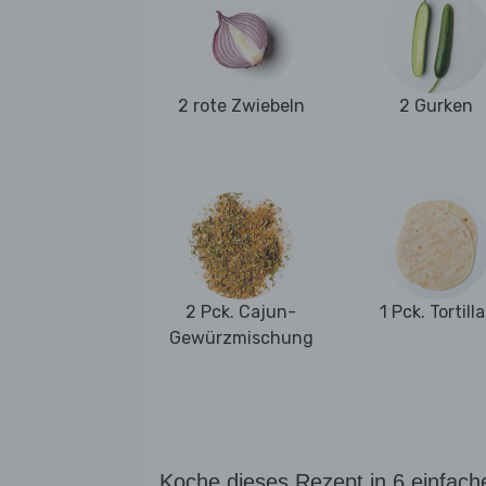
2 rote Zwiebeln
2 Gurken
2 Pck. Cajun-
1 Pck. Tortilla
Gewürzmischung
Koche dieses Rezept in 6 einfach