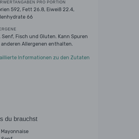
RWERTANGABEN PRO PORTION
orien 592,
Fett 26.8,
Eiweiß 22.4,
lenhydrate 66
ERGENE
r, Senf, Fisch und Gluten. Kann Spuren
 anderen Allergenen enthalten.
aillierte Informationen zu den Zutaten
s du brauchst
 Mayonnaise
 Senf