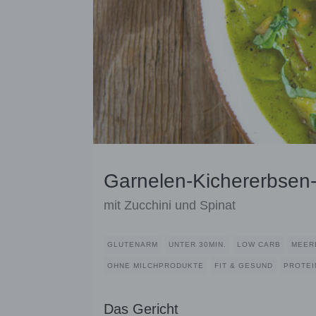
Garnelen-Kichererbsen
mit Zucchini und Spinat
GLUTENARM
UNTER 30MIN.
LOW CARB
MEER
OHNE MILCHPRODUKTE
FIT & GESUND
PROTEI
Das Gericht