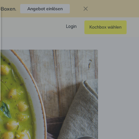
f Boxen
.
Angebot einlösen
Login
Kochbox wählen