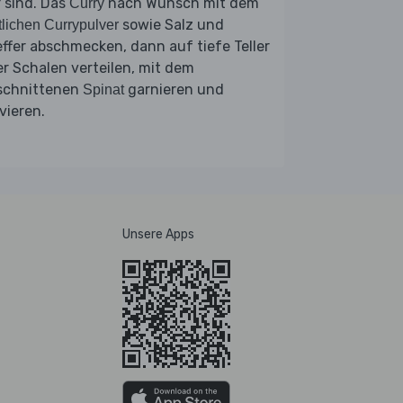
 sind. Das
nach Wunsch mit dem
Curry
sowie Salz und
tlichen Currypulver
ffer abschmecken, dann auf tiefe Teller
r Schalen verteilen, mit dem
schnittenen
garnieren und
Spinat
vieren.
Unsere Apps