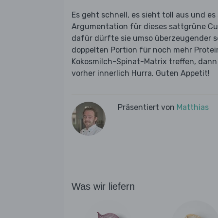
Es geht schnell, es sieht toll aus und 
Argumentation für dieses sattgrüne Curry
dafür dürfte sie umso überzeugender se
doppelten Portion für noch mehr Protein
Kokosmilch-Spinat-Matrix treffen, dan
vorher innerlich Hurra. Guten Appetit!
Präsentiert von
Matthias
Was wir liefern