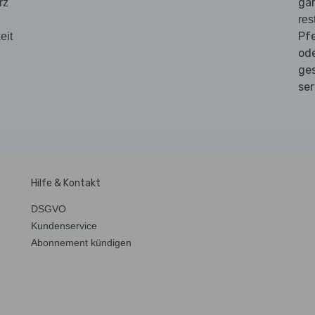
gar
rz
res
Pfe
eit
ode
ge
ser
Hilfe & Kontakt
DSGVO
Kundenservice
Abonnement kündigen