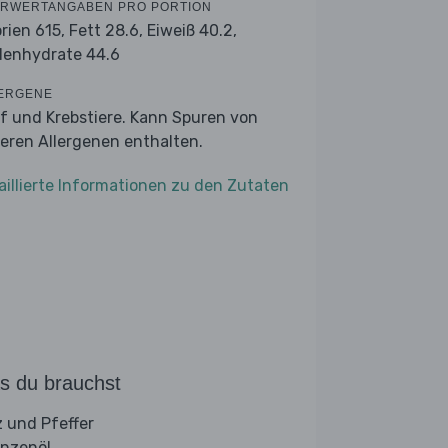
RWERTANGABEN PRO PORTION
orien 615,
Fett 28.6,
Eiweiß 40.2,
lenhydrate 44.6
ERGENE
f und Krebstiere. Kann Spuren von
eren Allergenen enthalten.
aillierte Informationen zu den Zutaten
s du brauchst
z und Pfeffer
anzenöl