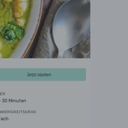
Jetzt starten
ER
- 30 Minuten
WIERIGKEITSGRAD
fach