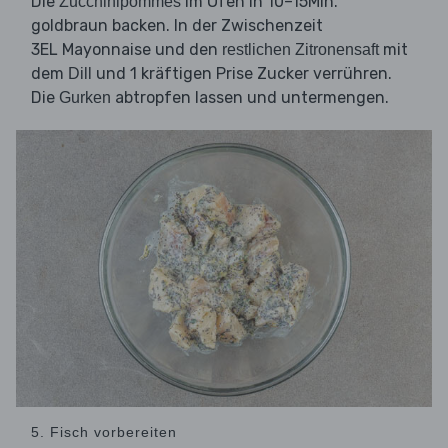
Die
im Ofen in 10–15Min.
Zucchinipommes
goldbraun backen. In der Zwischenzeit
3EL Mayonnaise und den
mit
restlichen Zitronensaft
dem
und 1 kräftigen Prise Zucker verrühren.
Dill
Die
abtropfen lassen und untermengen.
Gurken
5. Fisch vorbereiten