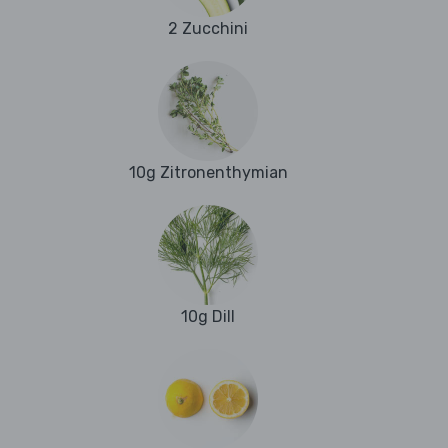
2 Zucchini
10g Zitronenthymian
10g Dill