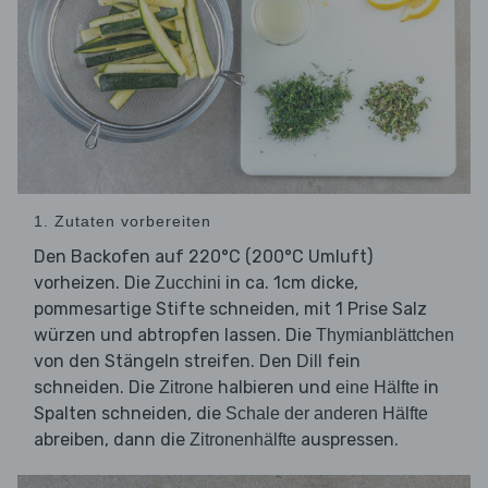
1. Zutaten vorbereiten
Den Backofen auf 220°C (200°C Umluft)
vorheizen. Die
in ca. 1cm dicke,
Zucchini
pommesartige Stifte schneiden, mit 1 Prise Salz
würzen und abtropfen lassen. Die
Thymianblättchen
von den Stängeln streifen. Den
fein
Dill
schneiden. Die
halbieren und
in
Zitrone
eine Hälfte
Spalten schneiden, die
Schale der anderen Hälfte
abreiben, dann die
auspressen.
Zitronenhälfte