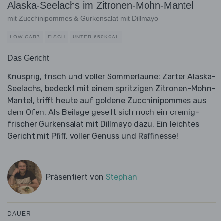
Alaska-Seelachs im Zitronen-Mohn-Mantel
mit Zucchinipommes & Gurkensalat mit Dillmayo
LOW CARB
FISCH
UNTER 650KCAL
Das Gericht
Knusprig, frisch und voller Sommerlaune: Zarter Alaska-
Seelachs, bedeckt mit einem spritzigen Zitronen-Mohn-
Mantel, trifft heute auf goldene Zucchinipommes aus
dem Ofen. Als Beilage gesellt sich noch ein cremig-
frischer Gurkensalat mit Dillmayo dazu. Ein leichtes
Gericht mit Pfiff, voller Genuss und Raffinesse!
Präsentiert von
Stephan
DAUER