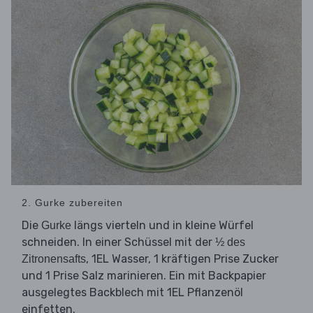
2. Gurke zubereiten
Die
längs vierteln und in kleine Würfel
Gurke
schneiden. In einer Schüssel mit der
½ des
, 1EL Wasser, 1 kräftigen Prise Zucker
Zitronensafts
und 1 Prise Salz marinieren. Ein mit Backpapier
ausgelegtes Backblech mit 1EL Pflanzenöl
einfetten.