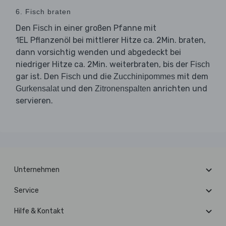
6. Fisch braten
Den
in einer großen Pfanne mit
Fisch
1EL Pflanzenöl bei mittlerer Hitze ca. 2Min. braten,
dann vorsichtig wenden und abgedeckt bei
niedriger Hitze ca. 2Min. weiterbraten, bis der
Fisch
gar ist. Den
und die
mit dem
Fisch
Zucchinipommes
und den
anrichten und
Gurkensalat
Zitronenspalten
servieren.
Unternehmen
Service
Hilfe & Kontakt