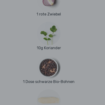
1 rote Zwiebel
10g Koriander
1 Dose schwarze Bio-Bohnen