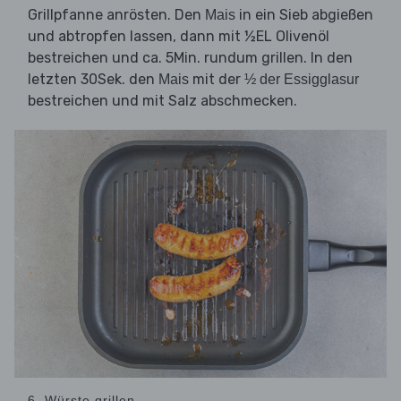
Grillpfanne anrösten. Den
in ein Sieb abgießen
Mais
und abtropfen lassen, dann mit ½EL Olivenöl
bestreichen und ca. 5Min. rundum grillen. In den
letzten 30Sek. den
mit der
Mais
½ der Essigglasur
bestreichen und mit Salz abschmecken.
6. Würste grillen