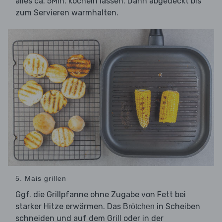
alles ca. 5Min. köcheln lassen. Dann abgedeckt bis
zum Servieren warmhalten.
5. Mais grillen
Ggf. die Grillpfanne ohne Zugabe von Fett bei
starker Hitze erwärmen. Das
in Scheiben
Brötchen
schneiden und auf dem Grill oder in der