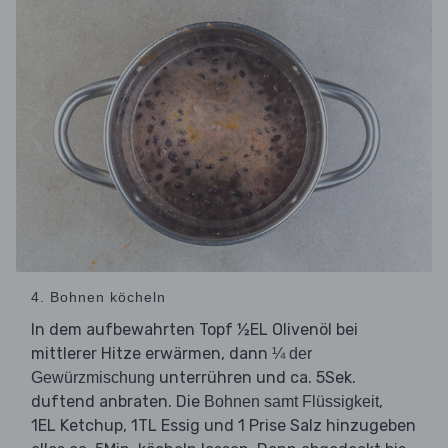
4. Bohnen köcheln
In dem aufbewahrten Topf ½EL Olivenöl bei
mittlerer Hitze erwärmen, dann
¼ der
unterrühren und ca. 5Sek.
Gewürzmischung
duftend anbraten. Die
,
Bohnen samt Flüssigkeit
1EL Ketchup, 1TL Essig und 1 Prise Salz hinzugeben