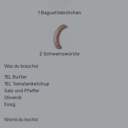
1 Baguettebrötchen
2 Schweinswürste
Was du brauchst
1EL Butter
1EL Tomatenketchup
Salz und Pfeffer
Olivenöl
Essig
Womit du kochst