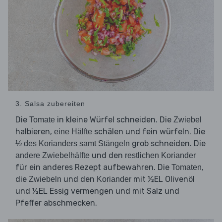
3. Salsa zubereiten
Die
in kleine Würfel schneiden. Die
Tomate
Zwiebel
halbieren,
schälen und fein würfeln. Die
eine Hälfte
grob schneiden. Die
½ des Korianders samt Stängeln
und den
andere Zwiebelhälfte
restlichen Koriander
für ein anderes Rezept aufbewahren. Die
,
Tomaten
die
und den
mit ½EL Olivenöl
Zwiebeln
Koriander
und ½EL Essig vermengen und mit Salz und
Pfeffer abschmecken.