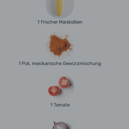
1 frischer Maiskolben
1 Pck. mexikanische Gewürzmischung
1 Tomate