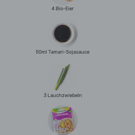
4 Bio-Eier
50ml Tamari-Sojasauce
3 Lauchzwiebeln