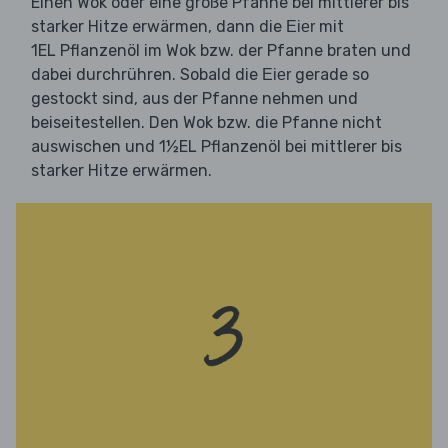
Einen Wok oder eine große Pfanne bei mittlerer bis
starker Hitze erwärmen, dann die
mit
Eier
1EL Pflanzenöl im Wok bzw. der Pfanne braten und
dabei durchrühren. Sobald die
gerade so
Eier
gestockt sind, aus der Pfanne nehmen und
beiseitestellen. Den Wok bzw. die Pfanne nicht
auswischen und 1½EL Pflanzenöl bei mittlerer bis
starker Hitze erwärmen.