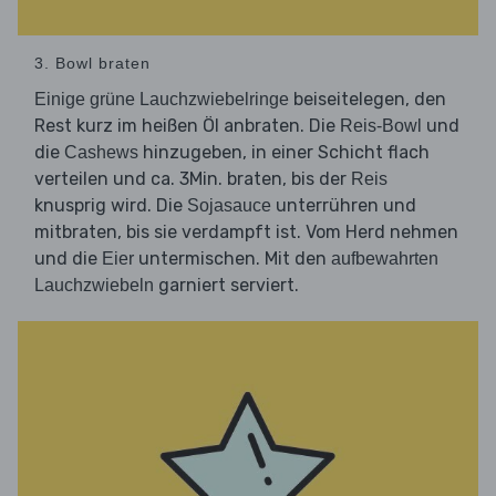
3. Bowl braten
beiseitelegen, den
Einige grüne Lauchzwiebelringe
Rest kurz im heißen Öl anbraten. Die
und
Reis-Bowl
die
hinzugeben, in einer Schicht flach
Cashews
verteilen und ca. 3Min. braten, bis der
Reis
knusprig wird. Die
unterrühren und
Sojasauce
mitbraten, bis sie verdampft ist. Vom Herd nehmen
und die
untermischen. Mit den
Eier
aufbewahrten
garniert serviert.
Lauchzwiebeln