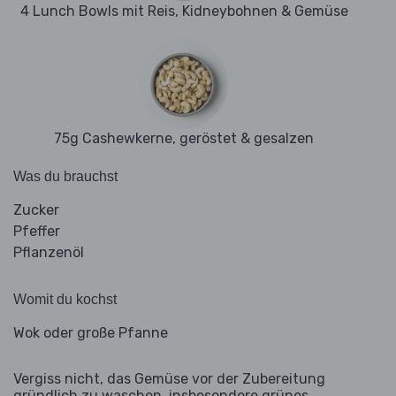
4 Lunch Bowls mit Reis, Kidneybohnen & Gemüse
75g Cashewkerne, geröstet & gesalzen
Was du brauchst
Zucker
Pfeffer
Pflanzenöl
Womit du kochst
Wok oder große Pfanne
Vergiss nicht, das Gemüse vor der Zubereitung
gründlich zu waschen, insbesondere grünes