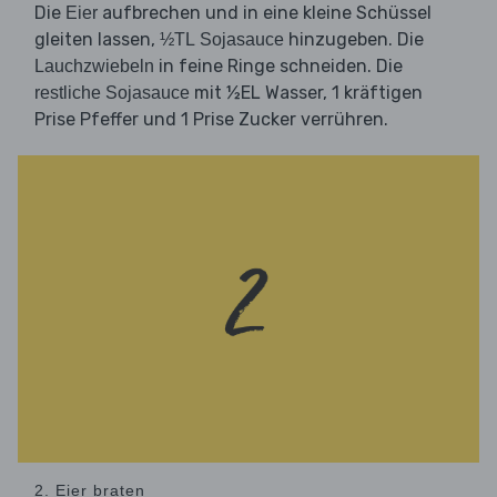
Die
aufbrechen und in eine kleine Schüssel
Eier
gleiten lassen,
hinzugeben. Die
½TL Sojasauce
in feine Ringe schneiden. Die
Lauchzwiebeln
mit ½EL Wasser, 1 kräftigen
restliche Sojasauce
Prise Pfeffer und 1 Prise Zucker verrühren.
2. Eier braten