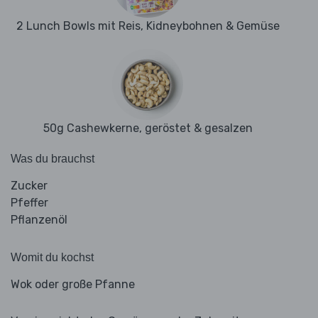
2 Lunch Bowls mit Reis, Kidneybohnen & Gemüse
50g Cashewkerne, geröstet & gesalzen
Was du brauchst
Zucker
Pfeffer
Pflanzenöl
Womit du kochst
Wok oder große Pfanne