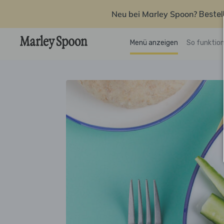
Neu bei Marley Spoon?
Bestel
Menü anzeigen
So funktion