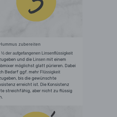
 Hummus zubereiten
e
½ der aufgefangenen Linsenflüssigkeit
zugeben und die
mit einem
Linsen
bmixer möglichst glatt pürieren. Dabei
ch Bedarf ggf. mehr
Flüssigkeit
zugeben, bis die gewünschte
sistenz erreicht ist. Die Konsistenz
lte streichfähig, aber nicht zu flüssig
n.