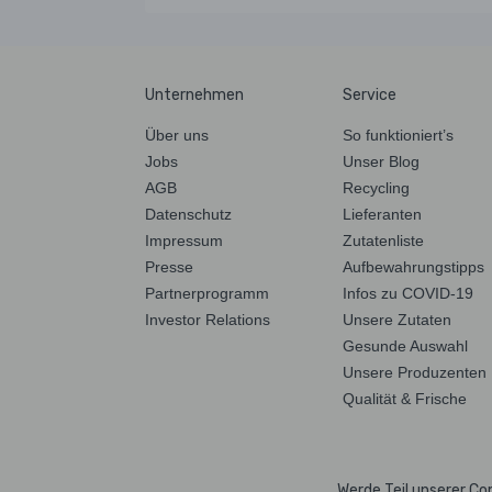
Unternehmen
Service
Über uns
So funktioniert’s
Jobs
Unser Blog
AGB
Recycling
Datenschutz
Lieferanten
Impressum
Zutatenliste
Presse
Aufbewahrungstipps
Partnerprogramm
Infos zu COVID-19
Investor Relations
Unsere Zutaten
Gesunde Auswahl
Unsere Produzenten
Qualität & Frische
Werde Teil unserer C