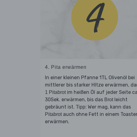
4. Pita erwärmen
In einer kleinen Pfanne 1TL Olivenöl bei
mittlerer bis starker HItze erwärmen, d
im heißen Öl auf jeder Seite ca
1 Pitabrot
30Sek. erwärmen, bis das
leicht
Brot
gebräunt ist.
Wer mag, kann das
Tipp:
auch ohne Fett in einem Toaste
Pitabrot
erwärmen.