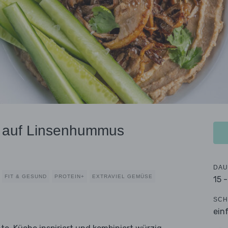
e auf Linsenhummus
DAU
FIT & GESUND
PROTEIN+
EXTRAVIEL GEMÜSE
15 
SCH
ein