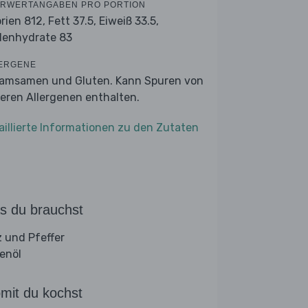
RWERTANGABEN PRO PORTION
orien 812,
Fett 37.5,
Eiweiß 33.5,
lenhydrate 83
ERGENE
amsamen und Gluten. Kann Spuren von
eren Allergenen enthalten.
aillierte Informationen zu den Zutaten
s du brauchst
z und Pfeffer
venöl
mit du kochst