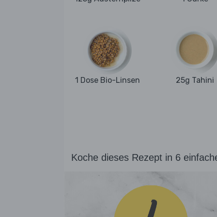
1 Dose Bio-Linsen
25g Tahini
Koche dieses Rezept in 6 einfach