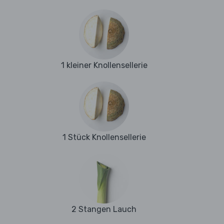
1 kleiner Knollensellerie
1 Stück Knollensellerie
2 Stangen Lauch