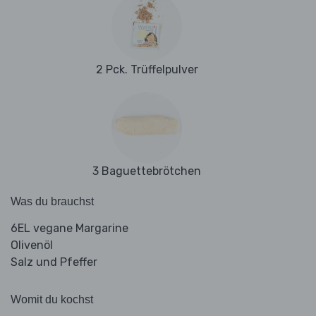
2 Pck. Trüffelpulver
3 Baguettebrötchen
Was du brauchst
6EL vegane Margarine
Olivenöl
Salz und Pfeffer
Womit du kochst