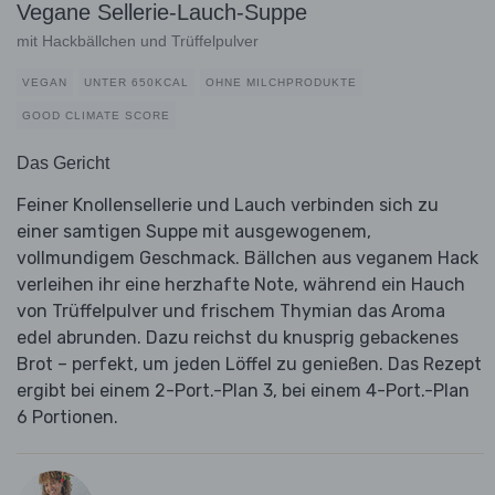
Vegane Sellerie-Lauch-Suppe
mit Hackbällchen und Trüffelpulver
VEGAN
UNTER 650KCAL
OHNE MILCHPRODUKTE
GOOD CLIMATE SCORE
Das Gericht
Feiner Knollensellerie und Lauch verbinden sich zu
einer samtigen Suppe mit ausgewogenem,
vollmundigem Geschmack. Bällchen aus veganem Hack
verleihen ihr eine herzhafte Note, während ein Hauch
von Trüffelpulver und frischem Thymian das Aroma
edel abrunden. Dazu reichst du knusprig gebackenes
Brot – perfekt, um jeden Löffel zu genießen. Das Rezept
ergibt bei einem 2-Port.-Plan 3, bei einem 4-Port.-Plan
6 Portionen.