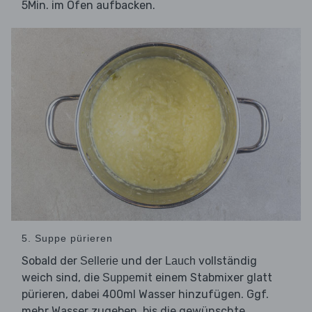
5Min. im Ofen aufbacken.
5. Suppe pürieren
Sobald der
und der
vollständig
Sellerie
Lauch
weich sind, die
mit einem Stabmixer glatt
Suppe
pürieren, dabei 400ml Wasser hinzufügen. Ggf.
mehr Wasser zugeben, bis die gewünschte