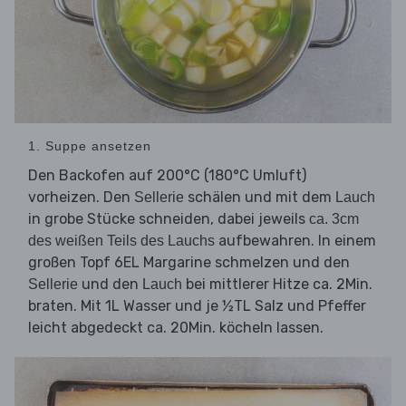
1. Suppe ansetzen
Den Backofen auf 200°C (180°C Umluft)
vorheizen. Den
schälen und mit dem
Sellerie
Lauch
in grobe Stücke schneiden, dabei jeweils
ca. 3cm
aufbewahren. In einem
des weißen Teils des Lauchs
großen Topf 6EL Margarine schmelzen und den
und den
bei mittlerer Hitze ca. 2Min.
Sellerie
Lauch
braten. Mit 1L Wasser und je ½TL Salz und Pfeffer
leicht abgedeckt ca. 20Min. köcheln lassen.