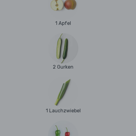
1 Apfel
2 Gurken
1 Lauchzwiebel