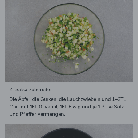
2. Salsa zubereiten
Die
, die
, die
und
Äpfel
Gurken
Lauchzwiebeln
1–2TL
mit 1EL Olivenöl, 1EL Essig und je 1 Prise Salz
Chili
und Pfeffer vermengen.