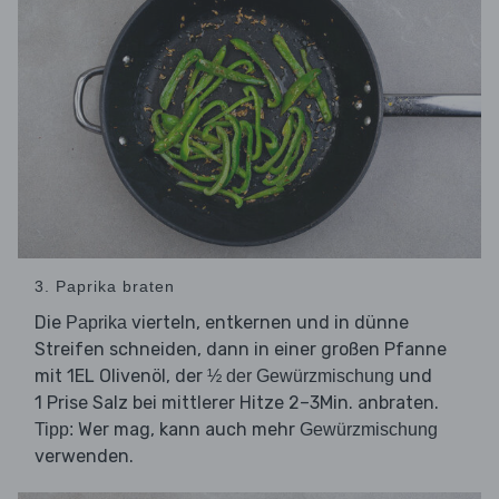
3. Paprika braten
Die
vierteln, entkernen und in dünne
Paprika
Streifen schneiden, dann in einer großen Pfanne
mit 1EL Olivenöl, der
und
½ der Gewürzmischung
1 Prise Salz bei mittlerer Hitze 2–3Min. anbraten.
Wer mag, kann auch mehr
Tipp:
Gewürzmischung
verwenden.