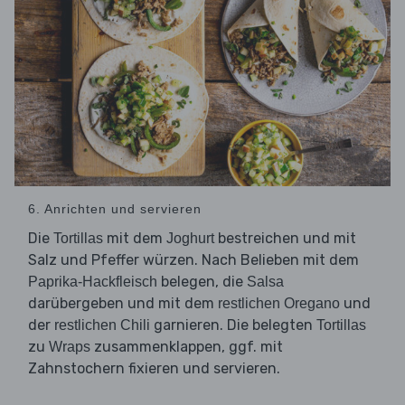
6. Anrichten und servieren
Die
mit dem
bestreichen und mit
Tortillas
Joghurt
Salz und Pfeffer würzen. Nach Belieben mit dem
belegen, die
Paprika-Hackfleisch
Salsa
darübergeben und mit dem
und
restlichen Oregano
der
garnieren. Die belegten
restlichen Chili
Tortillas
zu
zusammenklappen, ggf. mit
Wraps
Zahnstochern fixieren und servieren.