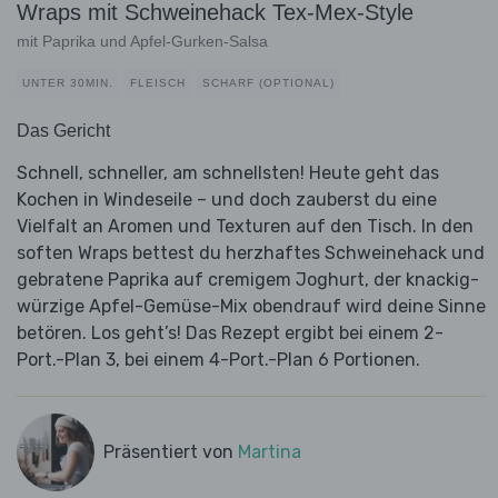
Wraps mit Schweinehack Tex-Mex-Style
mit Paprika und Apfel-Gurken-Salsa
UNTER 30MIN.
FLEISCH
SCHARF (OPTIONAL)
Das Gericht
Schnell, schneller, am schnellsten! Heute geht das
Kochen in Windeseile – und doch zauberst du eine
Vielfalt an Aromen und Texturen auf den Tisch. In den
soften Wraps bettest du herzhaftes Schweinehack und
gebratene Paprika auf cremigem Joghurt, der knackig-
würzige Apfel-Gemüse-Mix obendrauf wird deine Sinne
betören. Los geht’s! Das Rezept ergibt bei einem 2-
Port.-Plan 3, bei einem 4-Port.-Plan 6 Portionen.
Präsentiert von
Martina