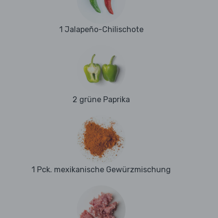
1 Jalapeño-Chilischote
2 grüne Paprika
1 Pck. mexikanische Gewürzmischung