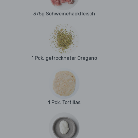
375g Schweinehackfleisch
1 Pck. getrockneter Oregano
1 Pck. Tortillas