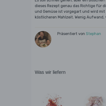
Es soll schnell gehen, aber ein bissche
dieses Rezept genau das Richtige für d
und Gemüse ist vorgegart und wird mit
köstlicheren Mahlzeit. Wenig Aufwand, 
Präsentiert von
Stephan
Was wir liefern