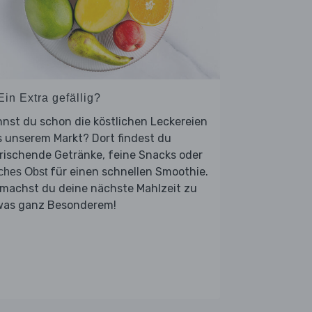
Ein Extra gefällig?
nst du schon die köstlichen Leckereien
 unserem Markt? Dort findest du
rischende Getränke, feine Snacks oder
für einen schnellen Smoothie.
sches Obst
 machst du deine nächste Mahlzeit zu
was ganz Besonderem!