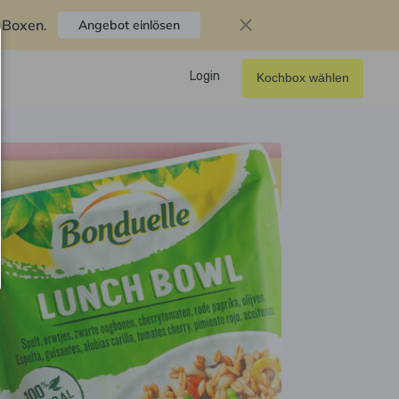
f Boxen
.
Angebot einlösen
Login
Kochbox wählen