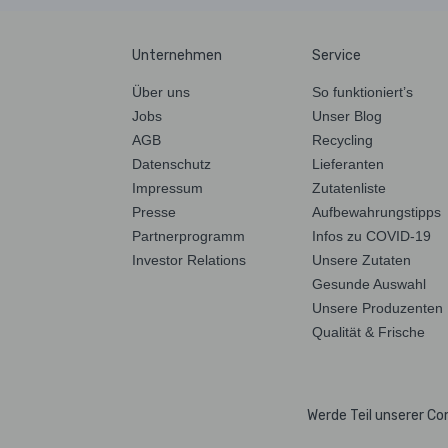
Unternehmen
Service
Über uns
So funktioniert’s
Jobs
Unser Blog
AGB
Recycling
Datenschutz
Lieferanten
Impressum
Zutatenliste
Presse
Aufbewahrungstipps
Partnerprogramm
Infos zu COVID-19
Investor Relations
Unsere Zutaten
Gesunde Auswahl
Unsere Produzenten
Qualität & Frische
Werde Teil unserer C