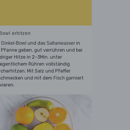
 Bowl erhitzen
e
und das
in
Dinkel-Bowl
Safranwasser
 Pfanne geben, gut verrühren und bei
driger Hitze in 2–3Min. unter
legentlichem Rühren vollständig
cherhitzen. Mit Salz und Pfeffer
schmecken und mit dem
garniert
Fisch
vieren.