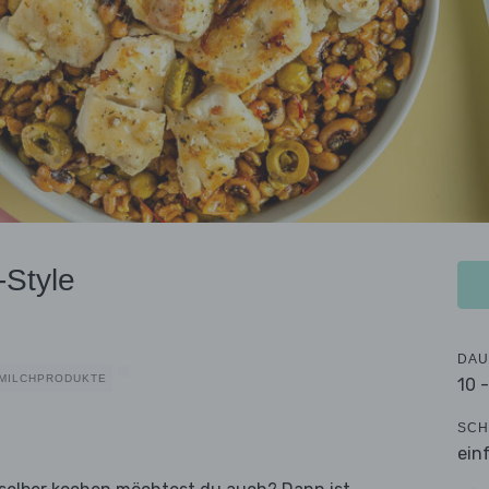
-Style
DAU
MILCHPRODUKTE
10 
SCH
ein