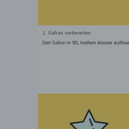
1. Safran vorbereiten
Den
in 1EL heißem Wasser auflös
Safran