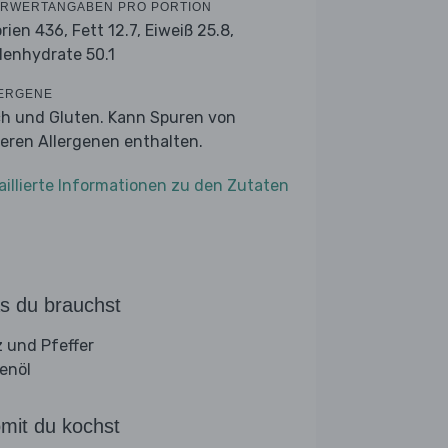
RWERTANGABEN PRO PORTION
orien 436,
Fett 12.7,
Eiweiß 25.8,
lenhydrate 50.1
ERGENE
ch und Gluten. Kann Spuren von
eren Allergenen enthalten.
aillierte Informationen zu den Zutaten
s du brauchst
z und Pfeffer
venöl
mit du kochst