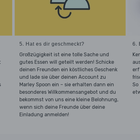
5. Hat es dir geschmeckt?
6. 
Großzügigkeit ist eine tolle Sache und
Ken
t
gutes Essen will geteilt werden! Schicke
aus
deinen Freunden ein köstliches Geschenk
erf
und lade sie über deinen Account zu
fri
s
Marley Spoon ein – sie erhalten dann ein
So
besonderes Willkommensangebot und du
et
bekommst von uns eine kleine Belohnung,
wenn sich deine Freunde über deine
Einladung anmelden!