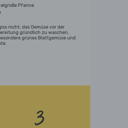
telgroße Pfanne
b
giss nicht, das Gemüse vor der
ereitung gründlich zu waschen,
besondere grünes Blattgemüse und
ate.