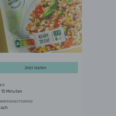
Jetzt starten
ER
- 15 Minuten
WIERIGKEITSGRAD
fach