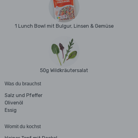
1 Lunch Bowl mit Bulgur, Linsen & Gemüse
50g Wildkräutersalat
Was du brauchst
Salz und Pfeffer
Olivenöl
Essig
Womit du kochst