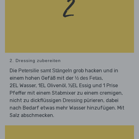
2. Dressing zubereiten
Die
grob hacken und in
Petersilie samt Stängeln
einem hohen Gefäß mit der
,
½ des Fetas
2EL Wasser, 1EL Olivenöl, ½EL Essig und 1 Prise
Pfeffer mit einem Stabmixer zu einem cremigen,
nicht zu dickflüssigen
pürieren, dabei
Dressing
nach Bedarf etwas mehr Wasser hinzufügen. Mit
Salz abschmecken.