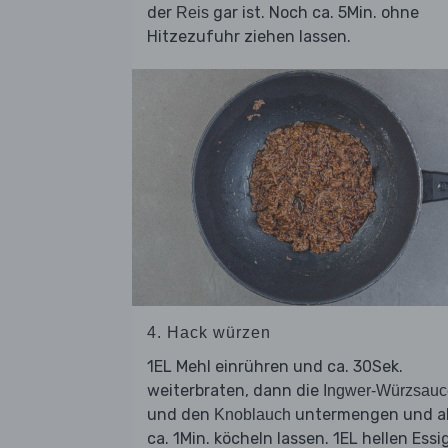
der
gar ist. Noch ca. 5Min. ohne
Reis
Hitzezufuhr ziehen lassen.
4. Hack würzen
1EL Mehl einrühren und ca. 30Sek.
weiterbraten, dann die
Ingwer-Würzsauc
und den
untermengen und al
Knoblauch
ca. 1Min. köcheln lassen. 1EL hellen Essi