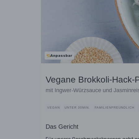
Anpassbar
Vegane Brokkoli-Hack-
mit Ingwer-Würzsauce und Jasminrei
VEGAN
UNTER 30MIN.
FAMILIENFREUNDLICH
Das Gericht