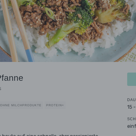
Pfanne
s
DAU
OHNE MILCHPRODUKTE
PROTEIN+
15 
SCH
ein