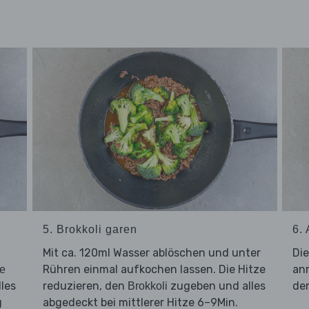
5. Brokkoli garen
6.
Mit ca. 120ml Wasser ablöschen und unter
Di
Rühren einmal aufkochen lassen. Die Hitze
an
e
les
reduzieren, den
zugeben und alles
d
Brokkoli
g
abgedeckt bei mittlerer Hitze 6–9Min.