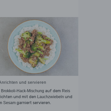
 Anrichten und servieren
e
auf dem
Brokkoli-Hack-Mischung
Reis
richten und mit den
und
Lauchzwiebeln
em
garniert servieren.
Sesam