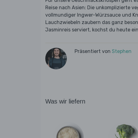
Für unsere Geschmacksknospen geht es h
Reise nach Asien: Die unkomplizierte v
vollmundiger Ingwer-Würzsauce und K
Lauchzwiebeln zaubern das ganz beso
Jasminreis serviert, kochst du heute ein
Präsentiert von
Stephen
Was wir liefern