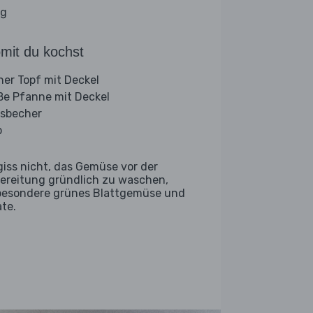
ig
mit du kochst
iner Topf mit Deckel
ße Pfanne mit Deckel
sbecher
b
giss nicht, das Gemüse vor der
ereitung gründlich zu waschen,
besondere grünes Blattgemüse und
ate.