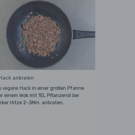
 Hack anbraten
s
in einer großen Pfanne
vegane Hack
r einem Wok mit 1EL Pflanzenöl bei
rker Hitze 2–3Min. anbraten.