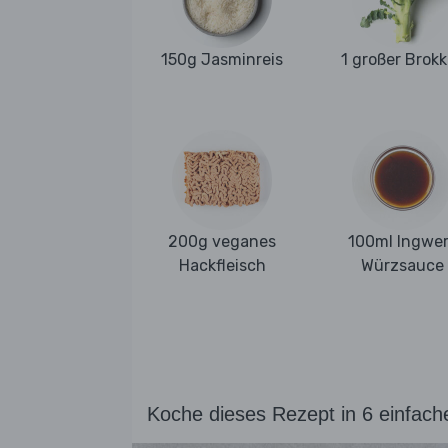
150g Jasminreis
1 großer Brokk
200g veganes
100ml Ingwer
Hackfleisch
Würzsauce
Koche dieses Rezept in 6 einfach