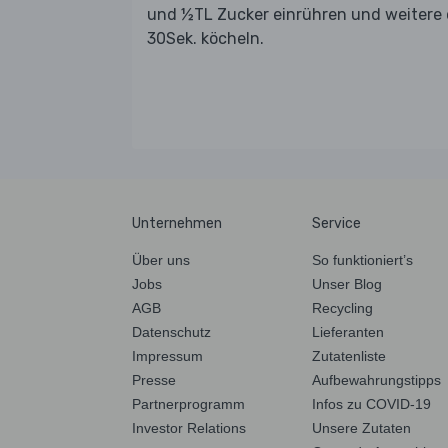
und ½TL Zucker einrühren und weitere 
30Sek. köcheln.
Unternehmen
Service
Über uns
So funktioniert’s
Jobs
Unser Blog
AGB
Recycling
Datenschutz
Lieferanten
Impressum
Zutatenliste
Presse
Aufbewahrungstipps
Partnerprogramm
Infos zu COVID-19
Investor Relations
Unsere Zutaten