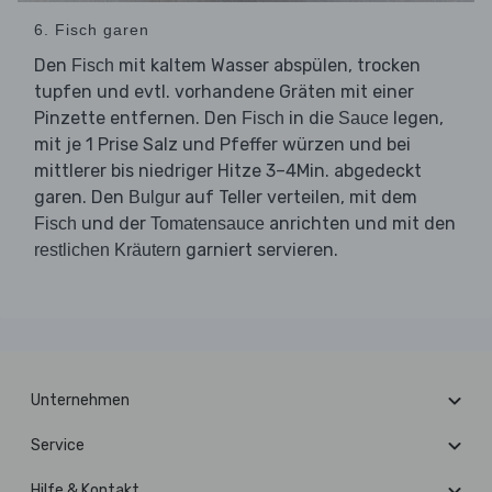
6. Fisch garen
Den
mit kaltem Wasser abspülen, trocken
Fisch
tupfen und evtl. vorhandene Gräten mit einer
Pinzette entfernen. Den
in die
legen,
Fisch
Sauce
mit je 1 Prise Salz und Pfeffer würzen und bei
mittlerer bis niedriger Hitze 3–4Min. abgedeckt
garen. Den
auf Teller verteilen, mit dem
Bulgur
und der
anrichten und mit den
Fisch
Tomatensauce
garniert servieren.
restlichen Kräutern
Unternehmen
Service
Hilfe & Kontakt