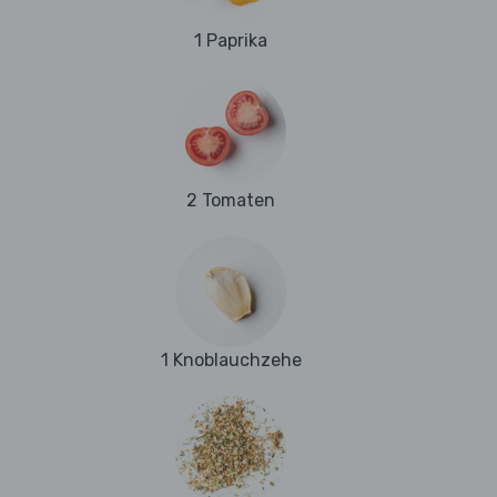
1 Paprika
2 Tomaten
1 Knoblauchzehe