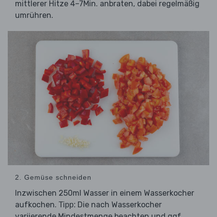
mittlerer Hitze 4–7Min. anbraten, dabei regelmäßig
umrühren.
2. Gemüse schneiden
Inzwischen 250ml Wasser in einem Wasserkocher
aufkochen.
Die nach Wasserkocher
Tipp:
variierende Mindestmenge beachten und ggf.