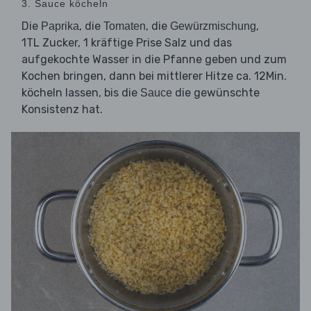
3. Sauce köcheln
Die
, die
, die
,
Paprika
Tomaten
Gewürzmischung
1TL Zucker, 1 kräftige Prise Salz und das
aufgekochte Wasser in die Pfanne geben und zum
Kochen bringen, dann bei mittlerer Hitze ca. 12Min.
köcheln lassen, bis die
die gewünschte
Sauce
Konsistenz hat.