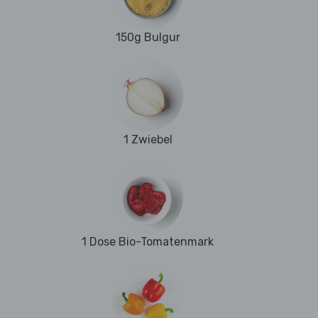
150g Bulgur
1 Zwiebel
1 Dose Bio-Tomatenmark