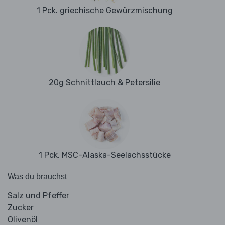
1 Pck. griechische Gewürzmischung
20g Schnittlauch & Petersilie
1 Pck. MSC-Alaska-Seelachsstücke
Was du brauchst
Salz und Pfeffer
Zucker
Olivenöl