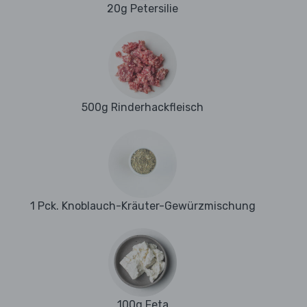
20g Petersilie
500g Rinderhackfleisch
1 Pck. Knoblauch-Kräuter-Gewürzmischung
100g Feta