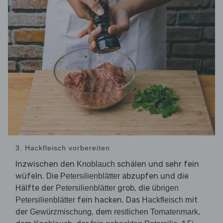
3. Hackfleisch vorbereiten
Inzwischen den
schälen und sehr fein
Knoblauch
wüfeln. Die
abzupfen und die
Petersilienblätter
Hälfte der
grob, die
Petersilienblätter
übrigen
fein hacken. Das
mit
Petersilienblätter
Hackfleisch
der
, dem
,
Gewürzmischung
restlichen Tomatenmark