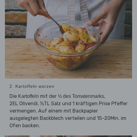
2. Kartoffeln würzen
Die
mit der
,
Kartoffeln
½ des Tomatenmarks
2EL Olivenöl, ½TL Salz und 1 kräftigen Prise Pfeffer
vermengen. Auf einem mit Backpapier
ausgelegten Backblech verteilen und 15–20Min. im
Ofen backen.