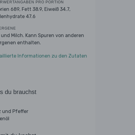
RWERTANGABEN PRO PORTION
orien 689,
Fett 38.9,
Eiweiß 34.7,
lenhydrate 47.6
ERGENE
r und Milch. Kann Spuren von anderen
ergenen enthalten.
aillierte Informationen zu den Zutaten
s du brauchst
z und Pfeffer
venöl