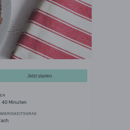
Jetzt starten
ER
- 40 Minuten
WIERIGKEITSGRAD
fach