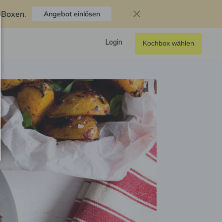
f Boxen
.
Angebot einlösen
Login
Kochbox wählen