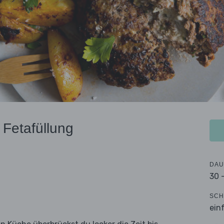
 Fetafüllung
DAU
30 
SCH
ein