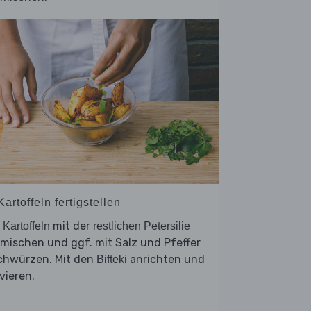
Kartoffeln fertigstellen
e
mit der
Kartoffeln
restlichen Petersilie
mischen und ggf. mit Salz und Pfeffer
chwürzen. Mit den
anrichten und
Bifteki
vieren.