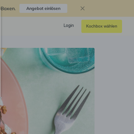
f Boxen
.
Angebot einlösen
Login
Kochbox wählen