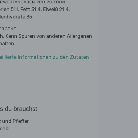
RWERTANGABEN PRO PORTION
orien 511,
Fett 31.4,
Eiweiß 21.4,
lenhydrate 35
ERGENE
ch. Kann Spuren von anderen Allergenen
halten.
aillierte Informationen zu den Zutaten
s du brauchst
z und Pfeffer
venöl