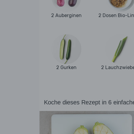
2 Auberginen
2 Dosen Bio-Li
2 Gurken
2 Lauchzwieb
Koche dieses Rezept in 6 einfach