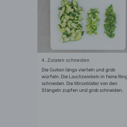
4. Zutaten schneiden
Die
längs vierteln und grob
Gurken
würfeln. Die
in feine Rin
Lauchzwiebeln
schneiden. Die
von den
Minzeblätter
Stängeln zupfen und grob schneiden.