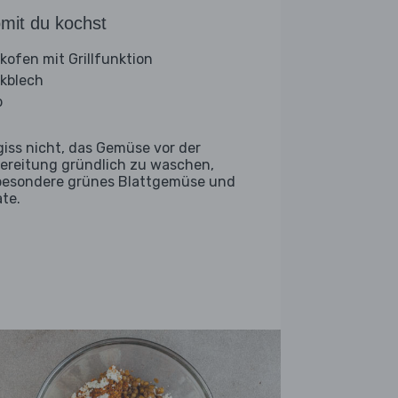
mit du kochst
kofen mit Grillfunktion
kblech
b
giss nicht, das Gemüse vor der
ereitung gründlich zu waschen,
besondere grünes Blattgemüse und
ate.