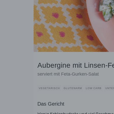
Aubergine mit Linsen-F
serviert mit Feta-Gurken-Salat
VEGETARISCH
GLUTENARM
LOW CARB
UNTE
Das Gericht