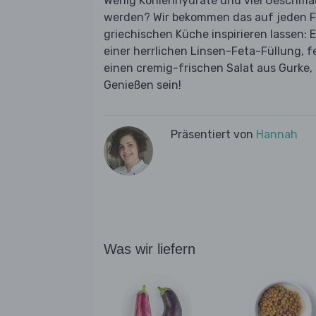
Wenig Kohlenhydrate und viel Geschmac
werden? Wir bekommen das auf jeden Fa
griechischen Küche inspirieren lassen:
einer herrlichen Linsen-Feta-Füllung, fe
einen cremig-frischen Salat aus Gurke,
Genießen sein!
Präsentiert von
Hannah
Was wir liefern