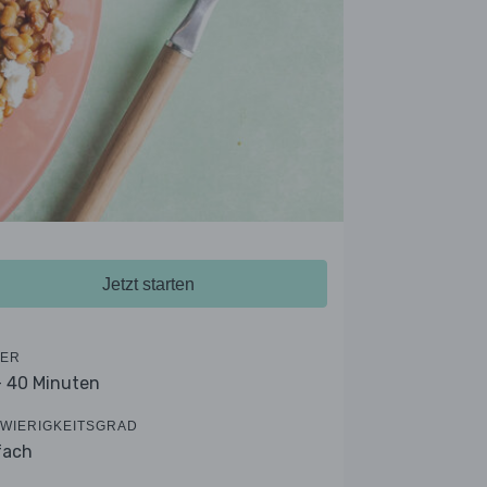
Jetzt starten
ER
- 40 Minuten
WIERIGKEITSGRAD
fach