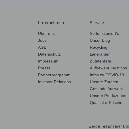
Unternehmen
Service
Über uns
So funktioniert’s
Jobs
Unser Blog
AGB
Recycling
Datenschutz
Lieferanten
Impressum
Zutatenliste
Presse
Aufbewahrungstipps
Partnerprogramm
Infos zu COVID-19
Investor Relations
Unsere Zutaten
Gesunde Auswahl
Unsere Produzenten
Qualität & Frische
Werde Teil unserer C