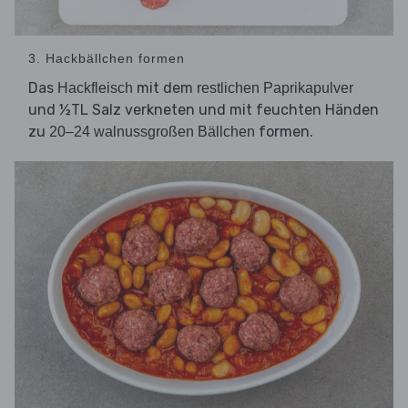
3. Hackbällchen formen
Das
mit dem
Hackfleisch
restlichen Paprikapulver
und ½TL Salz verkneten und mit feuchten Händen
zu
formen.
20–24 walnussgroßen Bällchen