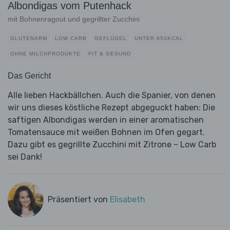
Albondigas vom Putenhack
mit Bohnenragout und gegrillter Zucchini
GLUTENARM
LOW CARB
GEFLÜGEL
UNTER 650KCAL
OHNE MILCHPRODUKTE
FIT & GESUND
Das Gericht
Alle lieben Hackbällchen. Auch die Spanier, von denen
wir uns dieses köstliche Rezept abgeguckt haben: Die
saftigen Albondigas werden in einer aromatischen
Tomatensauce mit weißen Bohnen im Ofen gegart.
Dazu gibt es gegrillte Zucchini mit Zitrone – Low Carb
sei Dank!
Präsentiert von
Elisabeth