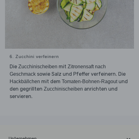
6. Zucchini verfeinern
Die
mit
Zucchinischeiben
Zitronensaft nach
sowie Salz und Pfeffer verfeinern. Die
Geschmack
mit dem
und
Hackbällchen
Tomaten-Bohnen-Ragout
den gegrillten
anrichten und
Zucchinischeiben
servieren.
Unternehmen