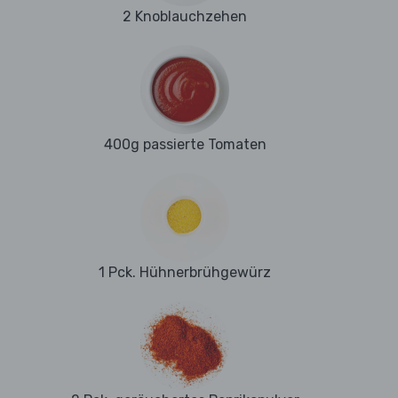
2 Knoblauchzehen
400g passierte Tomaten
1 Pck. Hühnerbrühgewürz