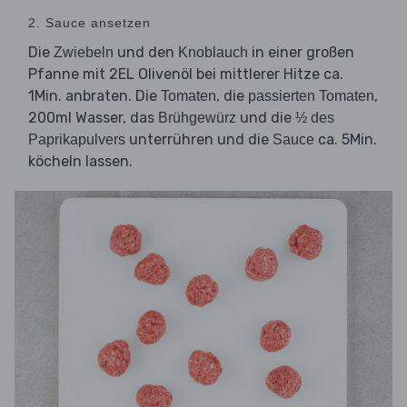
2. Sauce ansetzen
Die
und den
in einer großen
Zwiebeln
Knoblauch
Pfanne mit 2EL Olivenöl bei mittlerer Hitze ca.
1Min. anbraten. Die
, die
,
Tomaten
passierten Tomaten
200ml Wasser, das
und die
Brühgewürz
½ des
unterrühren und die
ca. 5Min.
Paprikapulvers
Sauce
köcheln lassen.